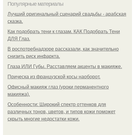
Популярные материалы
Лучший оригинальный сценарий свадьбы - арабская
сказка.
Как подобрать тени к глазам. КАК Подобрать Тени
ДЛЯ Глаз.
В роспотребнадзоре рассказали, как значительно
снизить риск инфаркта.
Глаза ИЛИ Губы. Расставляем акценты в макияже.
Прическа из французской косы наоборот.
Офисный макияж глаз (уроки перманентного
макияжа).
Особенности: Широкий спектр оттенков для
различных тонов, цветов, и типов кожи поможет
скрыть многие недостатки кожи.