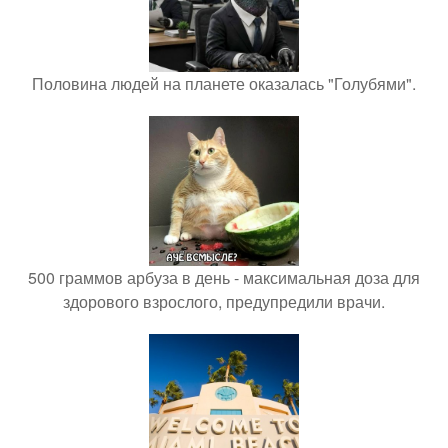
Половина людей на планете оказалась "Голубями".
500 граммов арбуза в день - максимальная доза для
здорового взрослого, предупредили врачи.