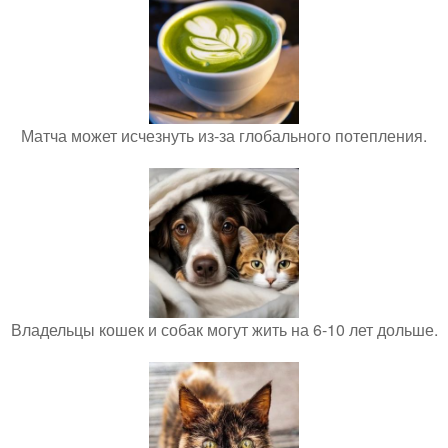
Матча может исчезнуть из-за глобального потепления.
Владельцы кошек и собак могут жить на 6-10 лет дольше.