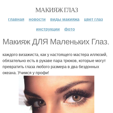
МАКИЯЖ ГЛАЗ
главная
новости
виды макияжа
цвет глаз
инструкции
фото
Макияж ДЛЯ Маленьких Глаз.
каждого визажиста, как у настоящего мастера иллюзий,
обязательно есть в рукаве пара трюков, которые могут
превратить глаза любого размера в два бездонных
океана. Учимся у профи!