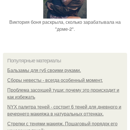
Виктория боня раскрыла, сколько зарабатывала на
"доме-2".
Популярные материалы
Бальзамы для губ своими руками.
Сборы невесты - всегда особенный момент.
Проблема засохшей туши: почему это происходит и
как избежать
NYX палитра теней - состоит 6 теней для дневного и
вечернего макияжа в натуральных оттенках.
Стрелки с тенями макияж. Пошаговый порядок его