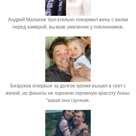
Андрей Малахов трогательно покормил жену с вилки
перед камерой, вызвав умиление у поклонников.
Безруков впервые за долгое время вышел в свет с
женой, но фанаты не оценили скромную красоту Анны:
"какая она скучная.