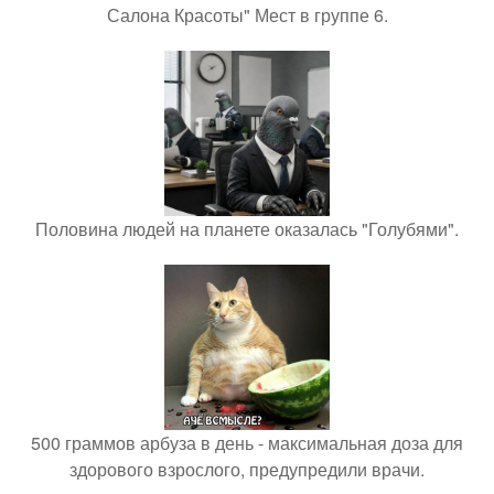
Салона Красоты" Мест в группе 6.
Половина людей на планете оказалась "Голубями".
500 граммов арбуза в день - максимальная доза для
здорового взрослого, предупредили врачи.