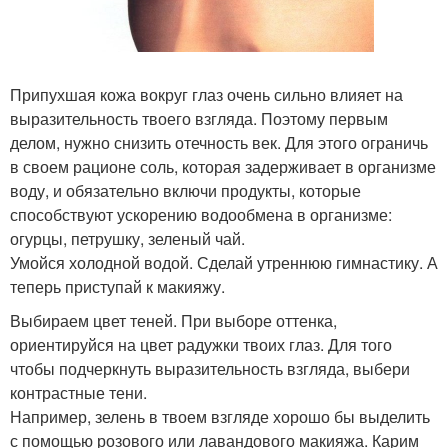
Припухшая кожа вокруг глаз очень сильно влияет на
выразительность твоего взгляда. Поэтому первым
делом, нужно снизить отечность век. Для этого ограничь
в своем рационе соль, которая задерживает в организме
воду, и обязательно включи продукты, которые
способствуют ускорению водообмена в организме:
огурцы, петрушку, зеленый чай.
Умойся холодной водой. Сделай утреннюю гимнастику. А
теперь приступай к макияжу.
Выбираем цвет теней. При выборе оттенка,
ориентируйся на цвет радужки твоих глаз. Для того
чтобы подчеркнуть выразительность взгляда, выбери
контрастные тени.
Например, зелень в твоем взгляде хорошо бы выделить
с помощью розового или лавандового макияжа. Карим