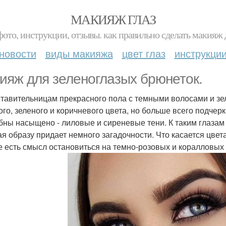
МАКИЯЖ ГЛАЗ
фото, инструкции, отзывы. как правильно сделать макияж д
новости
виды макияжа
цвет глаз
инструкци
ияж для зеленоглазых брюнеток.
тавительницам прекрасного пола с темными волосами и зе
ого, зеленого и коричневого цвета, но больше всего подчер
бны насыщено - лиловые и сиреневые тени. К таким глазам
ая образу придает немного загадочности. Что касается цвета
е есть смысл остановиться на темно-розовых и коралловых