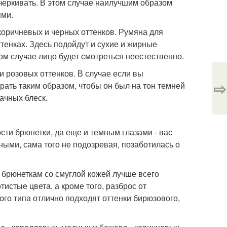
дчеркивать. В этом случае наилучшим образом
ями.
коричневых и черных оттенков. Румяна для
тенках. Здесь подойдут и сухие и жирные
ом случае лицо будет смотреться неестественно.
 розовых оттенков. В случае если вы
⇨
рать таким образом, чтобы он был на тон темней
ачных блеск.
сти брюнетки, да еще и темным глазами - вас
ыми, сама того не подозревая, позаботилась о
 брюнеткам со смуглой кожей лучше всего
истые цвета, а кроме того, разброс от
го типа отлично подходят оттенки бирюзового,