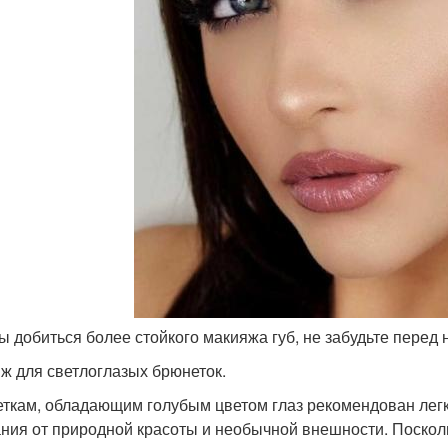
бы добиться более стойкого макияжа губ, не забудьте пере
ж для светлоглазых брюнеток.
ткам, обладающим голубым цветом глаз рекомендован легки
ния от природной красоты и необычной внешности. Поскол