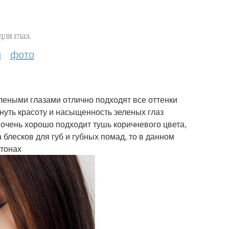
ля глаз.
и
фото
леными глазами отлично подходят все оттенки
кнуть красоту и насыщенность зеленых глаз
 очень хорошо подходит тушь коричневого цвета,
 блесков для губ и губных помад, то в данном
 тонах