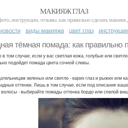
МАКИЯЖ ГЛАЗ
фото, инструкции, отзывы. как правильно сделать макияж д
новости
виды макияжа
цвет глаз
инструкци
ная тёмная помада: как правильно 
о в том случае, если у вас светлая кожа, голубые или светл
ьно подойдет помада цвета сочной сливы.
ательницам зеленых или светло - карих глаз и рыжих или к
адные оттенки. Лишь в том случае, если под описание ваш
 волосы - выбирайте помады оттенка бордо или спелой виш