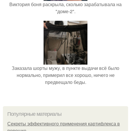
Виктория боня раскрыла, сколько зарабатывала на
"доме-2".
Заказала шорты мужу, в пункте выдачи всё было
нормально, примерил все хорошо, ничего не
предвещало беды.
Популярные материалы
Секреты эффективного применения картифлекса в
порошке