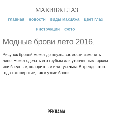
МАКИЯЖ ГЛАЗ
главная
новости
виды макияжа
цвет глаз
инструкции
фото
Модные брови лето 2016.
Рисунок бровей может до неузнаваемости изменить
лицо, может сделать его грубым или утонченным, ярким
или бледным, колоритным или тусклым. В тренде этого
года как широкие, так и узкие брови.