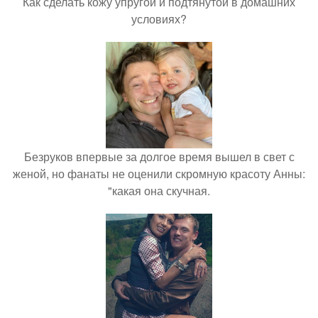
Как сделать кожу упругой и подтянутой в домашних
условиях?
Безруков впервые за долгое время вышел в свет с
женой, но фанаты не оценили скромную красоту Анны:
"какая она скучная.