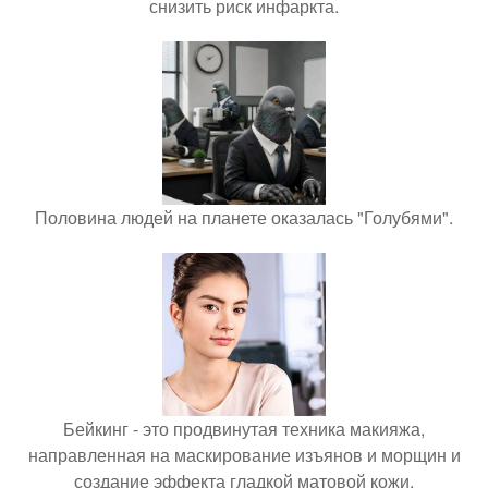
снизить риск инфаркта.
Половина людей на планете оказалась "Голубями".
Бейкинг - это продвинутая техника макияжа,
направленная на маскирование изъянов и морщин и
создание эффекта гладкой матовой кожи.