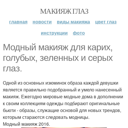
МАКИЯЖ ГЛАЗ
главная
новости
виды макияжа
цвет глаз
инструкции
фото
Модный макияж для карих,
голубых, зеленных и серых
глаз.
Одной из основных изюминок образа каждой девушки
является правильно подобранный и умело нанесенный
макияж. Ежегодно мировые модные дома в дополнении
к своим коллекциям одежды подбирают оригинальные
бьюти - образы, служащие основой для новых трендов,
которым стараются следовать модницы.
Модный макияж 2016.