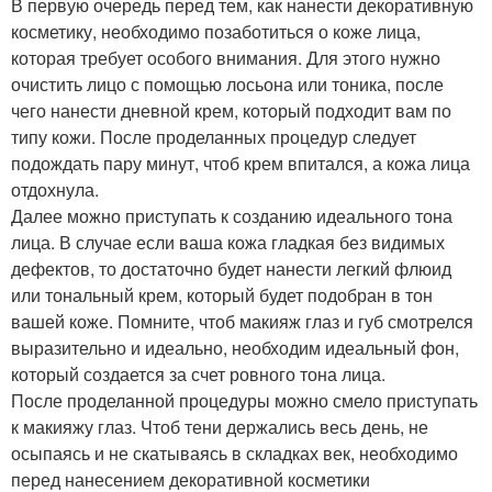
В первую очередь перед тем, как нанести декоративную
косметику, необходимо позаботиться о коже лица,
которая требует особого внимания. Для этого нужно
очистить лицо с помощью лосьона или тоника, после
чего нанести дневной крем, который подходит вам по
типу кожи. После проделанных процедур следует
подождать пару минут, чтоб крем впитался, а кожа лица
отдохнула.
Далее можно приступать к созданию идеального тона
лица. В случае если ваша кожа гладкая без видимых
дефектов, то достаточно будет нанести легкий флюид
или тональный крем, который будет подобран в тон
вашей коже. Помните, чтоб макияж глаз и губ смотрелся
выразительно и идеально, необходим идеальный фон,
который создается за счет ровного тона лица.
После проделанной процедуры можно смело приступать
к макияжу глаз. Чтоб тени держались весь день, не
осыпаясь и не скатываясь в складках век, необходимо
перед нанесением декоративной косметики