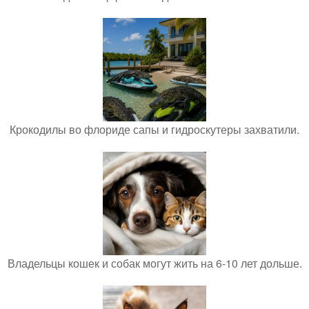
Крокодилы во флориде сапы и гидроскутеры захватили.
Владельцы кошек и собак могут жить на 6-10 лет дольше.