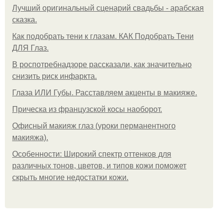
Лучший оригинальный сценарий свадьбы - арабская
сказка.
Как подобрать тени к глазам. КАК Подобрать Тени
ДЛЯ Глаз.
В роспотребнадзоре рассказали, как значительно
снизить риск инфаркта.
Глаза ИЛИ Губы. Расставляем акценты в макияже.
Прическа из французской косы наоборот.
Офисный макияж глаз (уроки перманентного
макияжа).
Особенности: Широкий спектр оттенков для
различных тонов, цветов, и типов кожи поможет
скрыть многие недостатки кожи.