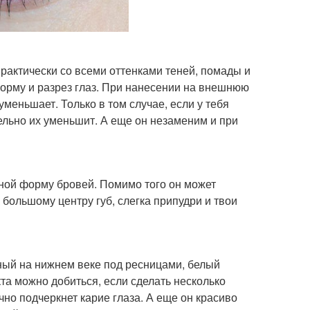
рактически со всеми оттенками теней, помады и
орму и разрез глаз. При нанесении на внешнюю
уменьшает. Только в том случае, если у тебя
ельно их уменьшит. А еще он незаменим и при
льной форму бровей. Помимо того он может
 большому центру губ, слегка припудри и твои
ный на нижнем веке под ресницами, белый
та можно добиться, если сделать несколько
но подчеркнет карие глаза. А еще он красиво