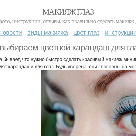
МАКИЯЖ ГЛАЗ
фото, инструкции, отзывы. как правильно сделать макияж д
новости
виды макияжа
цвет глаз
инструкци
выбираем цветной карандаш для гла
а бывает, что нужно быстро сделать красивый макияж мин
дят карандаши для глаз. Будь уверена: они способны на мн