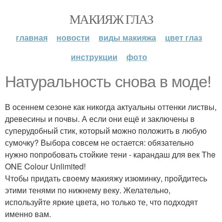
МАКИЯЖ ГЛАЗ
главная
новости
виды макияжа
цвет глаз
инструкции
фото
Натуральность снова в моде!
В осеннем сезоне как никогда актуальны оттенки листвы,
древесины и почвы. А если они ещё и заключены в
суперудобный стик, который можно положить в любую
сумочку? Выбора совсем не остается: обязательно
нужно попробовать стойкие тени - карандаш для век The
ONE Colour Unlimited!
Чтобы придать своему макияжу изюминку, пройдитесь
этими тенями по нижнему веку. Желательно,
используйте яркие цвета, но только те, что подходят
именно вам.