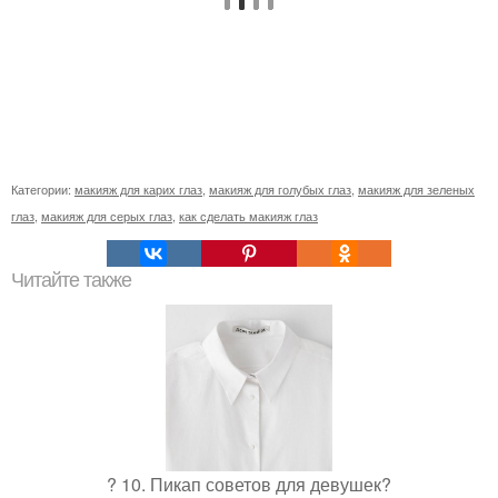
Категории:
макияж для карих глаз
,
макияж для голубых глаз
,
макияж для зеленых
глаз
,
макияж для серых глаз
,
как сделать макияж глаз
Читайте также
? 10. Пикап советов для девушек?