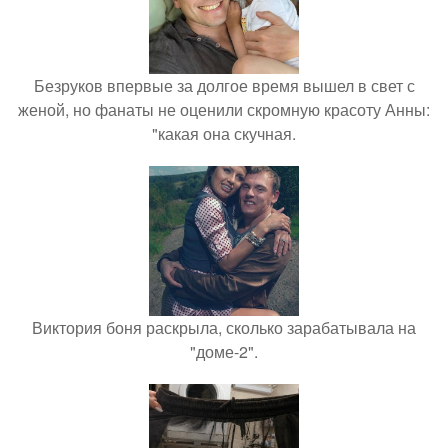
Безруков впервые за долгое время вышел в свет с
женой, но фанаты не оценили скромную красоту Анны:
"какая она скучная.
Виктория боня раскрыла, сколько зарабатывала на
"доме-2".