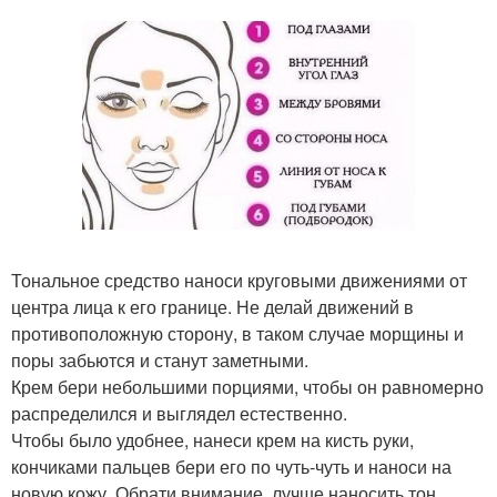
Тональное средство наноси круговыми движениями от
центра лица к его границе. Не делай движений в
противоположную сторону, в таком случае морщины и
поры забьются и станут заметными.
Крем бери небольшими порциями, чтобы он равномерно
распределился и выглядел естественно.
Чтобы было удобнее, нанеси крем на кисть руки,
кончиками пальцев бери его по чуть-чуть и наноси на
новую кожу. Обрати внимание, лучше наносить тон