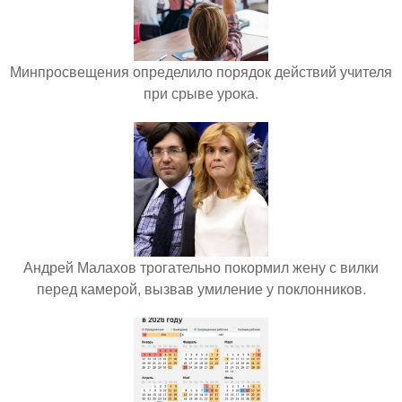
Минпросвещения определило порядок действий учителя
при срыве урока.
Андрей Малахов трогательно покормил жену с вилки
перед камерой, вызвав умиление у поклонников.