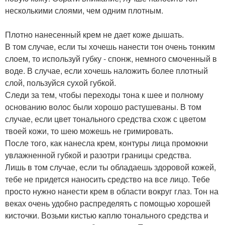
несколькими слоями, чем одним плотным.
Плотно нанесенный крем не дает коже дышать.
В том случае, если ты хочешь нанести тон очень тонким
слоем, то используй губку - спонж, немного смоченный в
воде. В случае, если хочешь наложить более плотный
слой, пользуйся сухой губкой.
Следи за тем, чтобы переходы тона к шее и полному
основанию волос были хорошо растушеваны. В том
случае, если цвет тонального средства схож с цветом
твоей кожи, то шею можешь не гримировать.
После того, как нанесла крем, контуры лица промокни
увлажненной губкой и разотри границы средства.
Лишь в том случае, если ты обладаешь здоровой кожей,
тебе не придется наносить средство на все лицо. Тебе
просто нужно нанести крем в области вокруг глаз. Тон на
веках очень удобно распределять с помощью хорошей
кисточки. Возьми кистью каплю тонального средства и