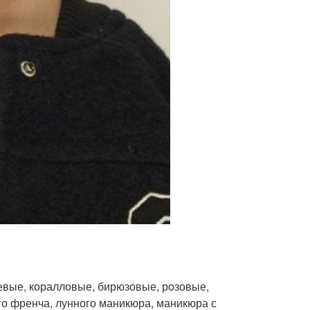
евые, коралловые, бирюзовые, розовые,
ого френча, лунного маникюра, маникюра с