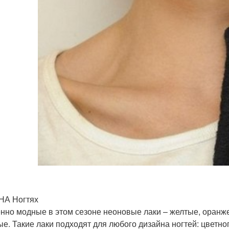
НА Ногтях
нно модные в этом сезоне неоновые лаки – желтые, оранж
ые. Такие лаки подходят для любого дизайна ногтей: цветн