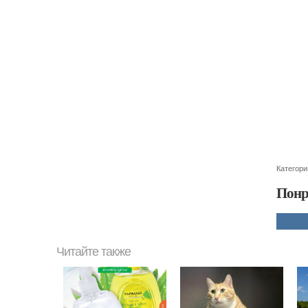
Категори
Понр
Читайте также