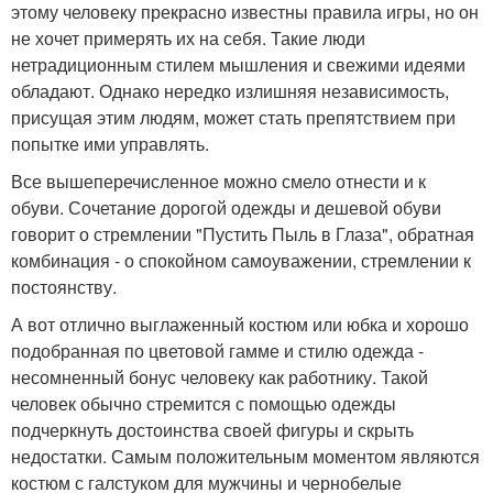
этому человеку прекрасно известны правила игры, но он
не хочет примерять их на себя. Такие люди
нетрадиционным стилем мышления и свежими идеями
обладают. Однако нередко излишняя независимость,
присущая этим людям, может стать препятствием при
попытке ими управлять.
Все вышеперечисленное можно смело отнести и к
обуви. Сочетание дорогой одежды и дешевой обуви
говорит о стремлении "Пустить Пыль в Глаза", обратная
комбинация - о спокойном самоуважении, стремлении к
постоянству.
А вот отлично выглаженный костюм или юбка и хорошо
подобранная по цветовой гамме и стилю одежда -
несомненный бонус человеку как работнику. Такой
человек обычно стремится с помощью одежды
подчеркнуть достоинства своей фигуры и скрыть
недостатки. Самым положительным моментом являются
костюм с галстуком для мужчины и чернобелые