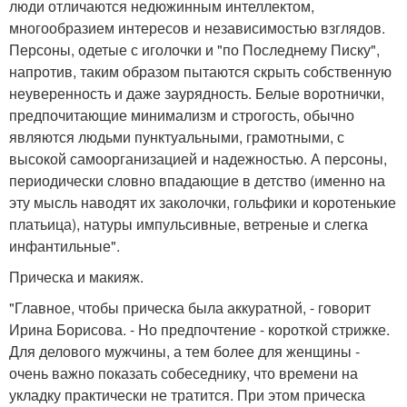
люди отличаются недюжинным интеллектом,
многообразием интересов и независимостью взглядов.
Персоны, одетые с иголочки и "по Последнему Писку",
напротив, таким образом пытаются скрыть собственную
неуверенность и даже заурядность. Белые воротнички,
предпочитающие минимализм и строгость, обычно
являются людьми пунктуальными, грамотными, с
высокой самоорганизацией и надежностью. А персоны,
периодически словно впадающие в детство (именно на
эту мысль наводят их заколочки, гольфики и коротенькие
платьица), натуры импульсивные, ветреные и слегка
инфантильные".
Прическа и макияж.
"Главное, чтобы прическа была аккуратной, - говорит
Ирина Борисова. - Но предпочтение - короткой стрижке.
Для делового мужчины, а тем более для женщины -
очень важно показать собеседнику, что времени на
укладку практически не тратится. При этом прическа