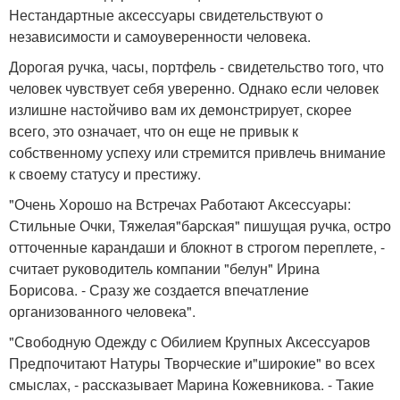
Нестандартные аксессуары свидетельствуют о
независимости и самоуверенности человека.
Дорогая ручка, часы, портфель - свидетельство того, что
человек чувствует себя уверенно. Однако если человек
излишне настойчиво вам их демонстрирует, скорее
всего, это означает, что он еще не привык к
собственному успеху или стремится привлечь внимание
к своему статусу и престижу.
"Очень Хорошо на Встречах Работают Аксессуары:
Стильные Очки, Тяжелая"барская" пишущая ручка, остро
отточенные карандаши и блокнот в строгом переплете, -
считает руководитель компании "белун" Ирина
Борисова. - Сразу же создается впечатление
организованного человека".
"Свободную Одежду с Обилием Крупных Аксессуаров
Предпочитают Натуры Творческие и"широкие" во всех
смыслах, - рассказывает Марина Кожевникова. - Такие