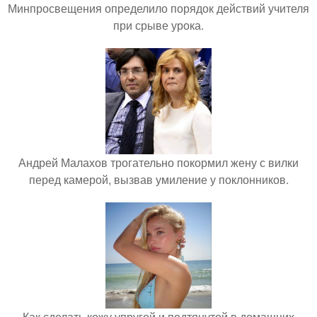
Минпросвещения определило порядок действий учителя
при срыве урока.
Андрей Малахов трогательно покормил жену с вилки
перед камерой, вызвав умиление у поклонников.
Как сделать кожу упругой и подтянутой в домашних