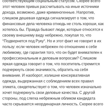
соответствующим социальным статусом. Скорее всего
этот человек привык рассчитывать на иные источники
дохода, возможно, даже криминогенные. Напротив,
слишком дешевая одежда сигнализирует о том, что
финансовые дела человека отнюдь не столь хороши, как
хотелось бы. Правда бывают люди, которые относятся к
своему внешнему виду небрежно, покупая то, что
"Подвернется под Руку". Но и этот факт не говорит в их
пользу: если человек небрежен по отношению к себе
любимому, где гарантия того, что он будет внимателен к
профессиональным и деловым вопросам? Слишком
яркая одежда говорит о том, что посетитель стремится
подчеркнуть свою значимость, обратить на себя
внимание. И наоборот, излишне консервативная
одежда, выдержанная с соблюдением всех правил
этикета, свидетельствует о том, что человек изначально
хочет подчеркнуть свои деловые качества. С другой
стороны, под слегка небрежным обликом кандидата
часто скрывается неординарная личность. Скорее всего