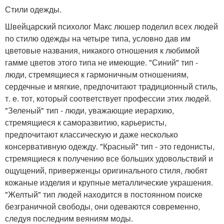
Стили одежды.
Швейцарский психолог Макс люшер поделил всех людей
по стилю одежды на четыре типа, условно дав им
цветовые названия, никакого отношения к любимой
гамме цветов этого типа не имеющие. "Синий" тип -
люди, стремящиеся к гармоничным отношениям,
сердечные и мягкие, предпочитают традиционный стиль,
т. е. тот, который соответствует профессии этих людей.
"Зеленый" тип - люди, уважающие иерархию,
стремящиеся к саморазвитию, карьеристы,
предпочитают классическую и даже несколько
консервативную одежду. "Красный" тип - это гедонисты,
стремящиеся к получению все больших удовольствий и
ощущений, приверженцы оригинального стиля, любят
кожаные изделия и крупные металлические украшения.
"Желтый" тип людей находится в постоянном поиске
безграничной свободы, они одеваются современно,
следуя последним веяниям моды.