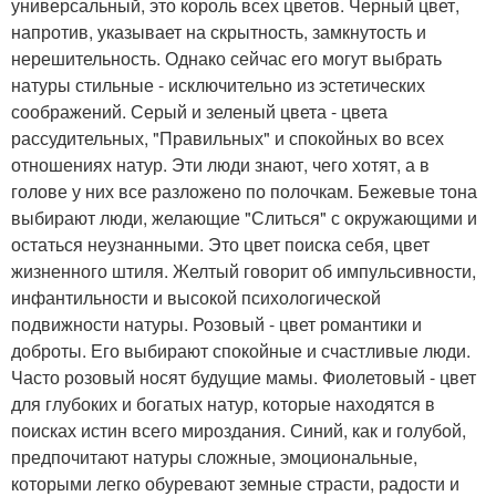
универсальный, это король всех цветов. Черный цвет,
напротив, указывает на скрытность, замкнутость и
нерешительность. Однако сейчас его могут выбрать
натуры стильные - исключительно из эстетических
соображений. Серый и зеленый цвета - цвета
рассудительных, "Правильных" и спокойных во всех
отношениях натур. Эти люди знают, чего хотят, а в
голове у них все разложено по полочкам. Бежевые тона
выбирают люди, желающие "Слиться" с окружающими и
остаться неузнанными. Это цвет поиска себя, цвет
жизненного штиля. Желтый говорит об импульсивности,
инфантильности и высокой психологической
подвижности натуры. Розовый - цвет романтики и
доброты. Его выбирают спокойные и счастливые люди.
Часто розовый носят будущие мамы. Фиолетовый - цвет
для глубоких и богатых натур, которые находятся в
поисках истин всего мироздания. Синий, как и голубой,
предпочитают натуры сложные, эмоциональные,
которыми легко обуревают земные страсти, радости и