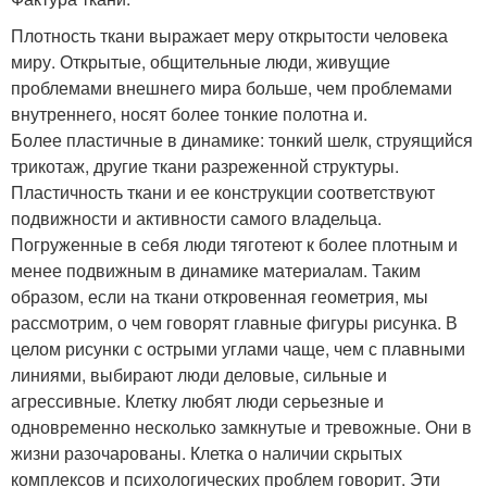
Плотность ткани выражает меру открытости человека
миру. Открытые, общительные люди, живущие
проблемами внешнего мира больше, чем проблемами
внутреннего, носят более тонкие полотна и.
Более пластичные в динамике: тонкий шелк, струящийся
трикотаж, другие ткани разреженной структуры.
Пластичность ткани и ее конструкции соответствуют
подвижности и активности самого владельца.
Погруженные в себя люди тяготеют к более плотным и
менее подвижным в динамике материалам. Таким
образом, если на ткани откровенная геометрия, мы
рассмотрим, о чем говорят главные фигуры рисунка. В
целом рисунки с острыми углами чаще, чем с плавными
линиями, выбирают люди деловые, сильные и
агрессивные. Клетку любят люди серьезные и
одновременно несколько замкнутые и тревожные. Они в
жизни разочарованы. Клетка о наличии скрытых
комплексов и психологических проблем говорит. Эти