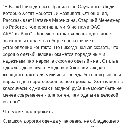
"В Банк Приходят, как Правило, не Случайные Люди,
Которые Хотят Работать и Развивать Отношения, -
Рассказывает Наталья Марчихина, Старший Менеджер
по Работе с Корпоративными Клиентами ОАО
АКБ"росбанк". - Конечно, то, как человек одет, имеет
значение и влияет на общее впечатление и
установление контакта. Но никогда нельзя сказать, что
хорошо одетый человек окажется порядочным и
надежным партнером, а скромно одетый - нет. Стиль в
одежде - дело вкуса. Но деловой костюм как для
женщины, так и для мужчины - всегда беспроигрышный
вариант для переговоров во все времена. Хотя клиент в
классических джинсах и модной рубашке может быть не
менее современен и элегантен, чем одетый в деловой
костюм".
Что может насторожить.
Слишком дорогая одежда у человека, не обладающего