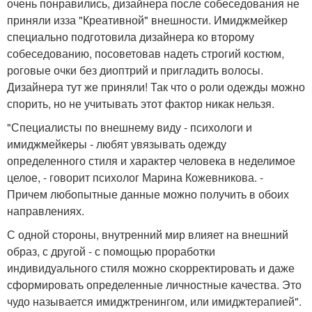
очень понравились, дизайнера после собеседования не
приняли изза "Креативной" внешности. Имиджмейкер
специально подготовила дизайнера ко второму
собеседованию, посоветовав надеть строгий костюм,
роговые очки без диоптрий и пригладить волосы.
Дизайнера тут же приняли! Так что о роли одежды можно
спорить, но не учитывать этот фактор никак нельзя.
"Специалисты по внешнему виду - психологи и
имиджмейкеры - любят увязывать одежду
определенного стиля и характер человека в неделимое
целое, - говорит психолог Марина Кожевникова. -
Причем любопытные данные можно получить в обоих
направлениях.
С одной стороны, внутренний мир влияет на внешний
образ, с другой - с помощью проработки
индивидуального стиля можно скорректировать и даже
сформировать определенные личностные качества. Это
чудо называется имиджтренингом, или имиджтерапией".