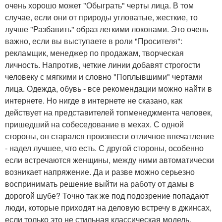
очень хорошо может "Обыграть" черты лица. В том
случае, если они от природы угловатые, жесткие, то
лучше "Разбавить" образ легкими локонами. Это очень
важно, если вы выступаете в роли "Просителя":
рекламщик, менеджер по продажам, творческая
личность. Напротив, четкие линии добавят строгости
человеку с мягкими и словно "Поплывшими" чертами
лица. Одежда, обувь - все рекомендации можно найти в
интернете. Но нигде в интернете не сказано, как
действует на представителей топменеджмента человек,
пришедший на собеседование в мехах. С одной
стороны, он старался произвести отличное впечатление
- надел лучшее, что есть. С другой стороны, особенно
если встречаются женщины, между ними автоматически
возникает напряжение. Да и разве можно серьезно
воспринимать решение выйти на работу от дамы в
дорогой шубе? Точно так же под подозрение попадают
люди, которые приходят на деловую встречу в джинсах,
если только это не стильная классическая модель.