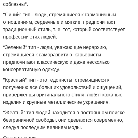
соблазны".
"Синий" тип - люди, стремящиеся к гармоничным
отношениям, сердечные и мягкие, предпочитают
традиционный стиль, т. е. тот, который соответствует
профессии этих людей.
"Зеленый" тип - люди, уважающие иерархию,
стремящиеся к саморазвитию, карьеристы,
предпочитают классическую и даже несколько
консервативную одежду.
"Красный" тип - это гедонисты, стремящиеся к
получению все больших удовольствий и ощущений,
приверженцы оригинального стиля, любят кожаные
изделия и крупные металлические украшения.
"Желтый" тип людей находится в постоянном поиске
безграничной свободы, они одеваются современно,
следуя последним веяниям моды.
Фактура ткани.