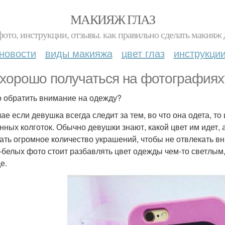
МАКИЯЖ ГЛАЗ
фото, инструкции, отзывы. как правильно сделать макияж д
новости
виды макияжа
цвет глаз
инструкци
 хорошо получаться на фотографиях
 обратить внимание на одежду?
чае если девушка всегда следит за тем, во что она одета, то
нных колготок. Обычно девушки знают, какой цвет им идет, а
ать огромное количество украшений, чтобы не отвлекать в
-белых фото стоит разбавлять цвет одежды чем-то светлым,
е.