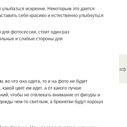
 улыбаться искренне. Некоторым это дается
аставить себя красиво и естественно улыбнуться
 для фотосессии, стоит один раз
ильные и слабые стороны для
⇨
, во что она одета, то и на фото не будет
какой цвет им идет, а от какого лучше
ений, чтобы не отвлекать внимание от фигуры и
дежды чем-то светлым, а брюнетки будут хорошо