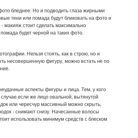
фото бледнее. Но и подводить глаза жирными
вые тени или помада будут бликовать на фото и
 - макияж стоит сделать максимально
 помада будет черной на таких фото.
тографии. Нельзя стоять, как в строю, но и
ыть несовершенную фигуру, можно встать не по
ние.
еудачные аспекты фигуры и лица. Тем, у кого
В случае если же лицо овальной, вытянутой
док или чересчур массивный можно скрыть,
одок - снимают снизу. Начесанные волосы
тоит использовать минимум средств с блеском