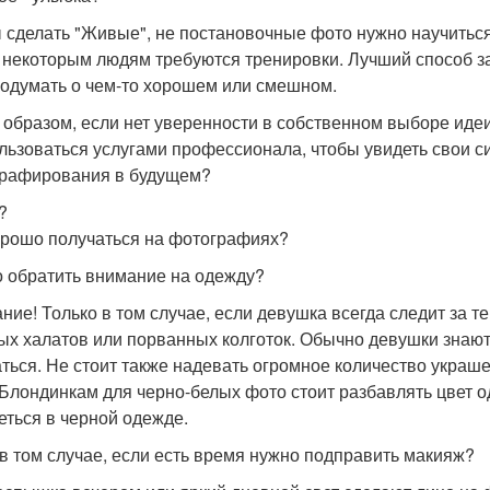
 сделать "Живые", не постановочные фото нужно научиться
, некоторым людям требуются тренировки. Лучший способ з
 подумать о чем-то хорошем или смешном.
 образом, если нет уверенности в собственном выборе идеи
льзоваться услугами профессионала, чтобы увидеть свои с
рафирования в будущем?
?
орошо получаться на фотографиях?
 обратить внимание на одежду?
ие! Только в том случае, если девушка всегда следит за тем
ых халатов или порванных колготок. Обычно девушки знают, 
аться. Не стоит также надевать огромное количество украш
 Блондинкам для черно-белых фото стоит разбавлять цвет о
еться в черной одежде.
в том случае, если есть время нужно подправить макияж?