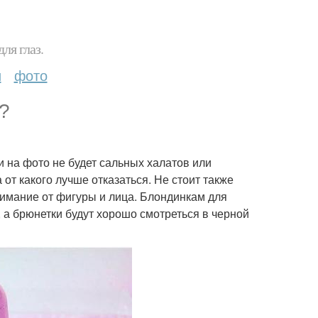
ля глаз.
и
фото
?
 и на фото не будет сальных халатов или
 от какого лучше отказаться. Не стоит также
нимание от фигуры и лица. Блондинкам для
 а брюнетки будут хорошо смотреться в черной