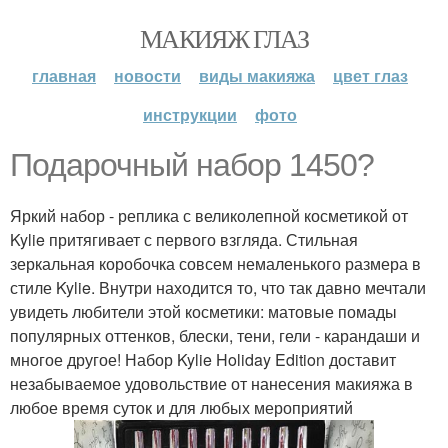
МАКИЯЖ ГЛАЗ
главная
новости
виды макияжа
цвет глаз
инструкции
фото
Подарочный набор 1450?
Яркий набор - реплика с великолепной косметикой от
Kylie притягивает с первого взгляда. Стильная
зеркальная коробочка совсем немаленького размера в
стиле Kylie. Внутри находится то, что так давно мечтали
увидеть любители этой косметики: матовые помады
популярных оттенков, блески, тени, гели - карандаши и
многое другое! Набор Kylie Holiday Edition доставит
незабываемое удовольствие от нанесения макияжа в
любое время суток и для любых мероприятий