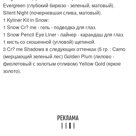
Evergreen (глубокий бирюзо - зеленый, матовый).
Silent Night (почерневшая слива, матовый).
1 Kyliner Kit in Snow:
1 Snow Cr? me - гель - подводка для глаз.
1 Snow Pencil Eye Liner - лайнер - карандаш для глаз.
1 кисть со скошенной (угловой) щетиной.
3 Cr? me Shadows в следующих оттенках (5 гр. : Camo
(мерцающий зеленый лес) Golden Plum (лилово -
фиолетовый с золотым отливом) Yellow Gold (яркое
золото).