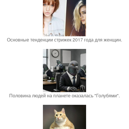
Основные тенденции стрижек 2017 года для женщин.
Половина людей на планете оказалась "Голубями".