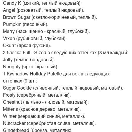
Candy K (мягкий, теплый нюдовый).
Angel (розоватый, теплый нюдовый).
Brown Sugar (светло-коричневый, теплый).
Pumpkin (песочный).
Merry (насыщенно - красный, глубокий).
Vixen (рубиновый, глубокий).
Okurrr (яркая фуксия).
2 блеска Full - Sized в следующих оттенках (3 мл каждый:
Jolly (темно-бордовый).
Naughty (ярко - красный).
1 Kyshadow Holiday Palette для век в следующих
оттенках (9 шт.:
Sugar Cookie (сливочный, теплый нюдовый, матовый).
Frosty (серебряный, металлик).
Chestnut (пыльно - лиловый, матовый).
Mittens (красное дерево, металлик).
Winter (мерцающий синий, металлик).
Nutcracker (серебристая слива, металлик).
Gingerbread (бронза, металлик).