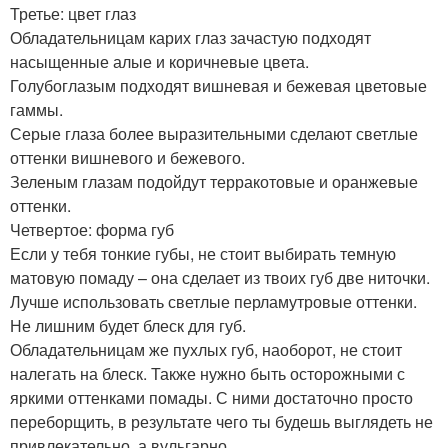
Третье: цвет глаз
Обладательницам карих глаз зачастую подходят
насыщенные алые и коричневые цвета.
Голубоглазым подходят вишневая и бежевая цветовые
гаммы.
Серые глаза более выразительными сделают светлые
оттенки вишневого и бежевого.
Зеленым глазам подойдут терракотовые и оранжевые
оттенки.
Четвертое: форма губ
Если у тебя тонкие губы, не стоит выбирать темную
матовую помаду – она сделает из твоих губ две ниточки.
Лучше использовать светлые перламутровые оттенки.
Не лишним будет блеск для губ.
Обладательницам же пухлых губ, наоборот, не стоит
налегать на блеск. Также нужно быть осторожными с
яркими оттенками помады. С ними достаточно просто
переборщить, в результате чего ты будешь выглядеть не
привлекательно, а вульгарно.