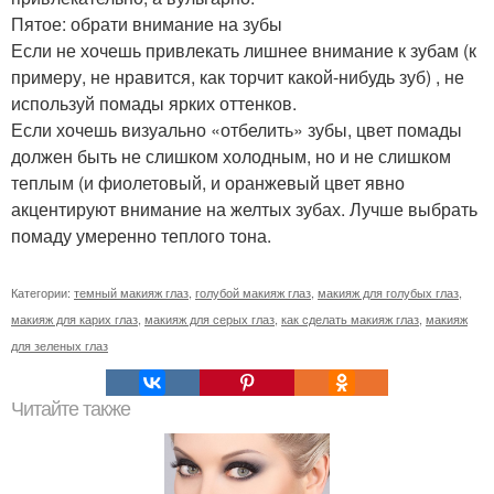
Пятое: обрати внимание на зубы
Если не хочешь привлекать лишнее внимание к зубам (к
примеру, не нравится, как торчит какой-нибудь зуб) , не
используй помады ярких оттенков.
Если хочешь визуально «отбелить» зубы, цвет помады
должен быть не слишком холодным, но и не слишком
теплым (и фиолетовый, и оранжевый цвет явно
акцентируют внимание на желтых зубах. Лучше выбрать
помаду умеренно теплого тона.
Категории:
темный макияж глаз
,
голубой макияж глаз
,
макияж для голубых глаз
,
макияж для карих глаз
,
макияж для серых глаз
,
как сделать макияж глаз
,
макияж
для зеленых глаз
Читайте также