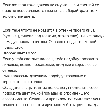
Если же твоя кожа далеко не смуглая, но и светлой ее
язык не поворачивается назвать, выбирай красные и
золотистые цвета.
Если тебе что-то не нравится в оттенке твоего лица
(румянец, синева под глазами, что-то еще) , не используй
помаду с таким оттенком. Она лишь подчеркнет твой
недостаток.
Второе: цвет волос
Если у тебя светлые волосы, тебе подойдут розовато-
лиловые, нежно-персиковые, ягодные и коралловые
оттенки.
Рыжеволосым девушкам подойдут коричные и
терракотовые оттенки.
Обладательницы темных волос могут позволить себе
подобрать цвет губной помады из огромнейшего
ассортимента. Основным правилом тут считается: чем
темнее цвет волос, тем ярче может быть цвет помады.