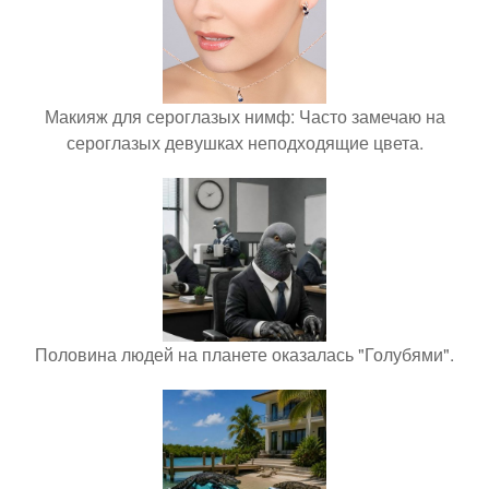
Макияж для сероглазых нимф: Часто замечаю на
сероглазых девушках неподходящие цвета.
Половина людей на планете оказалась "Голубями".