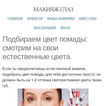
МАКИЯЖ ГЛАЗ
главная
новости
виды макияжа
цвет глаз
инструкции
фото
Подбираем цвет помады:
смотрим на свои
естественные цвета.
Если ты предпочитаешь естественный макияж,
подобрать цвет помады для тебя достаточно просто: он
должен быть на 1-2 оттенка светлее/темнее цвета твоих
губ.