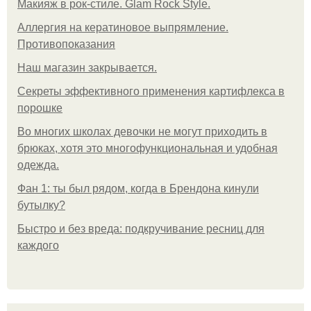
Макияж в рок-стиле. Glam Rock Style.
Аллергия на кератиновое выпрямление.
Противопоказания
Нaш магaзин зaкрывaeтся.
Секреты эффективного применения картифлекса в
порошке
Во многих школах девочки не могут приходить в
брюках, хотя это многофункциональная и удобная
одежда.
Фан 1: ты был рядом, когда в Брендона кинули
бутылку?
Быстро и без вреда: подкручивание ресниц для
каждого