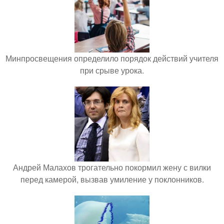
Минпросвещения определило порядок действий учителя
при срыве урока.
Андрей Малахов трогательно покормил жену с вилки
перед камерой, вызвав умиление у поклонников.