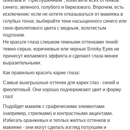
синего, зеленого, голубого и бирюзового. Впрочем, есть
исключение: если не хотите отказываться от макияжа в
голубых тонах, выбирайте тени насыщенного синего или
сине-фиолетового цвета с медным, золотистым
подтоном.
Не красьте глаза слишком темными оттенками теней:
темно-серые, коричневые или черные Smoky Eyes не
принесут желаемого эффекта и сделают глаза менее
выразительными.
Как правильно красить карие глаза:
Самые выигрышные оттенки для карих глаз - синий и
фиолетовый. Они хорошо подчеркивают цвет и форму
глаз!
Подойдет макияж с графическими элементами
(например, стрелками) и контрастными акцентами.
Избегать оранжевых и теплых желтых оттенков в
макияже - они могут сделать взгляд потухшим и