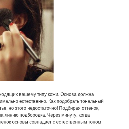
дходящих вашему типу кожи. Основа должна
симально естественно. Как подобрать тональный
ье, но этого недостаточно! Подбирая оттенок,
а линию подбородка. Через минуту, когда
ттенок основы совпадает с естественным тоном