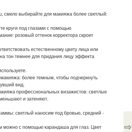
ш, смело выбирайте для макияжа более светлый:
йте круги под глазами с помощью
мание: розовый оттенок корректора скроет
ответствовать естественному цвету лица или
 на тон темнее для придания лицу эффекта
используете.
 макияжа: более темным, чтобы подчеркнуть
нувший вид.
 макияжа профессиональных визажистов: светлые
уменьшают и затеняют.
гаммы: светлый наносим под бровью, средний -
⇨
ам можно с помощью карандаша для глаз. Цвет