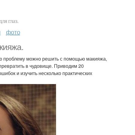
ля глаз.
и
фото
кияжа.
ю проблему можно решить с помощью макияжа,
 превратить в чудовище. Приводим 20
шибок и изучить несколько практических