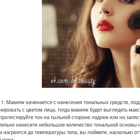
 1: Макияж начинается с нанесения тональных средств, по
нировать с цветом лица, тогда макияж будет выглядеть мак
 протестируйте тон на тыльной стороне ладони или на запяст
тельно нанесите небольшое количество тональной основы н
а нагреется до температуры тела, вы поймете, насколько о
 кожи.