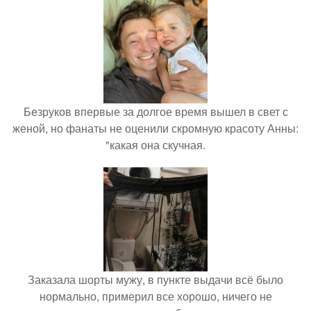
Безруков впервые за долгое время вышел в свет с
женой, но фанаты не оценили скромную красоту Анны:
"какая она скучная.
Заказала шорты мужу, в пункте выдачи всё было
нормально, примерил все хорошо, ничего не