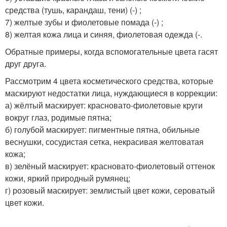
средства (тушь, карандаш, тени) (-) ;
7) желтые зубы и фиолетовые помада (-) ;
8) желтая кожа лица и синяя, фиолетовая одежда (-.
Обратные примеры, когда вспомогательные цвета гасят
друг друга.
Рассмотрим 4 цвета косметического средства, которые
маскируют недостатки лица, нуждающиеся в коррекции:
а) жёлтый маскирует: красновато-фиолетовые круги
вокруг глаз, родимые пятна;
б) голубой маскирует: пигментные пятна, обильные
веснушки, сосудистая сетка, некрасивая желтоватая
кожа;
в) зелёный маскирует: красновато-фиолетовый оттенок
кожи, яркий природный румянец;
г) розовый маскирует: землистый цвет кожи, сероватый
цвет кожи.