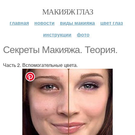
МАКИЯЖ ГЛАЗ
главная
новости
виды макияжа
цвет глаз
инструкции
фото
Секреты Макияжа. Теория.
Часть 2. Вспомогательные цвета.