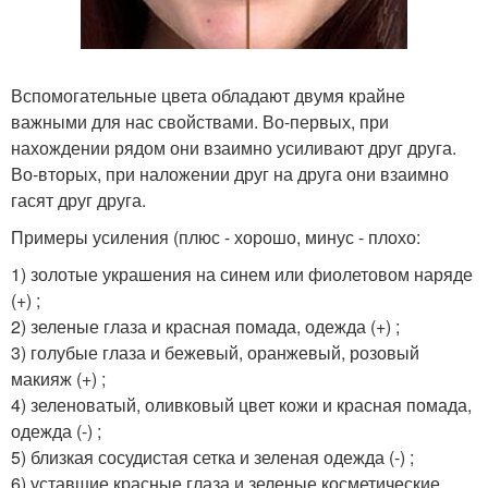
Вспомогательные цвета обладают двумя крайне
важными для нас свойствами. Во-первых, при
нахождении рядом они взаимно усиливают друг друга.
Во-вторых, при наложении друг на друга они взаимно
гасят друг друга.
Примеры усиления (плюс - хорошо, минус - плохо:
1) золотые украшения на синем или фиолетовом наряде
(+) ;
2) зеленые глаза и красная помада, одежда (+) ;
3) голубые глаза и бежевый, оранжевый, розовый
макияж (+) ;
4) зеленоватый, оливковый цвет кожи и красная помада,
одежда (-) ;
5) близкая сосудистая сетка и зеленая одежда (-) ;
6) уставшие красные глаза и зеленые косметические