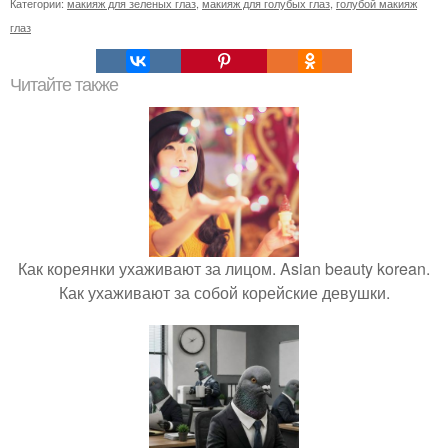
Категории:
макияж для зеленых глаз
,
макияж для голубых глаз
,
голубой макияж
глаз
Читайте также
Как кореянки ухаживают за лицом. Asian beauty korean.
Как ухаживают за собой корейские девушки.