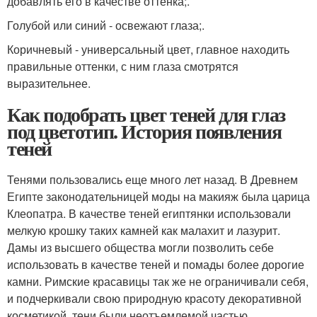
добавлять его в качестве оттенка;.
Голубой или синий - освежают глаза;.
Коричневый - универсальный цвет, главное находить
правильные оттенки, с ним глаза смотрятся
выразительнее.
Как подобрать цвет теней для глаз
под цветотип. История появления
теней
Тенями пользовались еще много лет назад. В Древнем
Египте законодательницей моды на макияж была царица
Клеопатра. В качестве теней египтянки использовали
мелкую крошку таких камней как малахит и лазурит.
Дамы из высшего общества могли позволить себе
использовать в качестве теней и помады более дорогие
камни. Римские красавицы так же не ограничивали себя,
и подчеркивали свою природную красоту декоративной
косметикой, тени были неотъемлемой частью