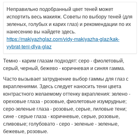
Неправильно подобранный цвет теней может
испортить весь макияж. Советы по выбору теней (для
зеленых, голубых и карих глаз) и рекомендации по их
нанесению вы найдете здесь.
https://makiyazhglaz.com/vidy-makiyazha-glaz/kak-
vybrat-teni-dlya-glaz
Темно - карим глазам подходят: серо - фиолетовый,
серый, черный, бежево - коричневая и синяя гамма.
Часто вызывает затруднение выбор гаммы для глаз с
вкраплениями. Здесь следует наносить тени цвета
контрастного желаемому оттенку вкрапления: зелено -
ореховые глаза - розовые, фиолетовые изумрудные;
серо-зеленые глаза - розовые, серые, лиловые тени;
сине - серые глаза - коричневые, серые, розовые,
сливовые; голубовато - серо - зеленые - зеленые,
бежевые, розовые.