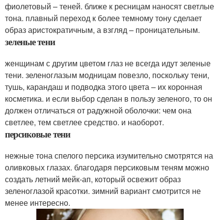
фиолетовый – теней. ближе к ресницам наносят светлые
тона. плавный переход к более темному тону сделает
образ аристократичным, а взгляд – проницательным.
зеленые тени
женщинам с другим цветом глаз не всегда идут зеленые
тени. зеленоглазым модницам повезло, поскольку тени,
тушь, карандаш и подводка этого цвета – их коронная
косметика. и если выбор сделан в пользу зеленого, то он
должен отличаться от радужной оболочки: чем она
светлее, тем светлее средство. и наоборот.
персиковые тени
нежные тона спелого персика изумительно смотрятся на
оливковых глазах. благодаря персиковым теням можно
создать летний мейк-ап, который освежит образ
зеленоглазой красотки. зимний вариант смотрится не
менее интересно.