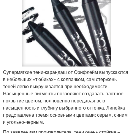
Супермягкие тени-карандаш от Орифлейм выпускаются
в небольших «тюбиках» с колпачком, сам стержень
теней легко выкручивается при необходимости.
Насыщенные пигменты позволяют создавать плотное
покрытие цветом, полноценно передавая всю
насыщенность и глубину выбранного оттенка. Линейка
представлена тремя основными цветами: серым, синим
и угольно-черным.
По заявлениям производителя, тени очень стойкие –