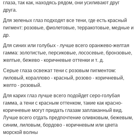
глаза, так как, находясь рядом, они усиливают друг
друга.
Для зеленых глаз подходят все тени, где есть красный
пигмент: розовые, фиолетовые, терракотовые, медные и
др.
Для синих или голубых - лучше всего оранжево-желтая
гамма: золотистые, персиковые, лососевые, бронзовые,
желтые, бежево - коричневые оттенки и т. д.
Серые глаза освежат тени с розовым пигментом:
лиловый, кораллово - красный, розово - коричневый,
желто - розовый.
Для карих глаз лучше всего подойдет серо-голубая
гамма, а тени с красным оттенком, такие как красно-
коричневые могут придать глазам заплаканный вид.
Лучше всего отдать предпочтение оливковым, бежевым,
синим, лиловым, бордово - коричневым или цвета
морской волны