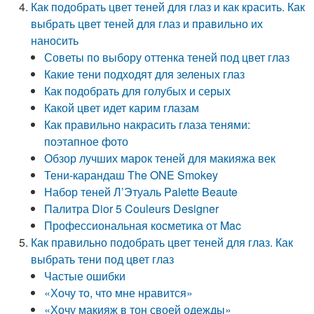
Как подобрать цвет теней для глаз и как красить. Как
выбрать цвет теней для глаз и правильно их
наносить
Советы по выбору оттенка теней под цвет глаз
Какие тени подходят для зеленых глаз
Как подобрать для голубых и серых
Какой цвет идет карим глазам
Как правильно накрасить глаза тенями:
поэтапное фото
Обзор лучших марок теней для макияжа век
Тени-карандаш The ONE Smokey
Набор теней Л’Этуаль Palette Beaute
Палитра Dior 5 Couleurs Designer
Профессиональная косметика от Mac
Как правильно подобрать цвет теней для глаз. Как
выбрать тени под цвет глаз
Частые ошибки
«Хочу то, что мне нравится»
«Хочу макияж в тон своей одежды»