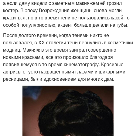
а если даму видели с заметным макияжем ей грозил
костер. В эпоху Возрождения женщины снова могли
краситься, но в то время тени не пользовались какой-то
особой популярностью, акцент больше делали на губы.
После долгого времени, когда тенями никто не
пользовался, в XX столетии тени вернулись в косметички
модниц. Макияж в это время заиграл совершенно
новыми красками, все это произошло благодаря
появившемуся в то время кинематографу. Красивые
актрисы с густо накрашенными глазами и шикарными
ресницами, были вдохновением для многих дам.