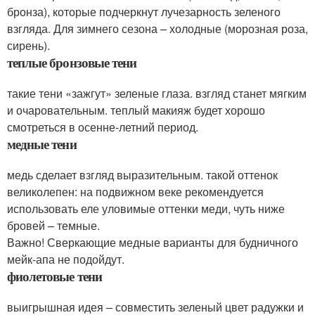
бронза), которые подчеркнут лучезарность зеленого
взгляда. Для зимнего сезона – холодные (морозная роза,
сирень).
теплые бронзовые тени
такие тени «зажгут» зеленые глаза. взгляд станет мягким
и очаровательным. теплый макияж будет хорошо
смотреться в осенне-летний период.
медные тени
медь сделает взгляд выразительным. такой оттенок
великолепен: на подвижном веке рекомендуется
использовать еле уловимые оттенки меди, чуть ниже
бровей – темные.
Важно! Сверкающие медные варианты для будничного
мейк-апа не подойдут.
фиолетовые тени
выигрышная идея – совместить зеленый цвет радужки и