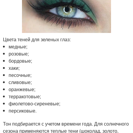
Цвета теней для зеленых глаз:
медные;
розовые;
бордовые;
хаки;
песочные;
сливовые;
оранжевые;
терракотовые;
фиолетово-сиреневые;
персиковые.
Тон подбирается с учетом времени года. Для солнечного
сезона применяются теплые тени (шоколад, золото,