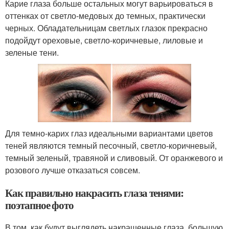
Карие глаза больше остальных могут варьироваться в
оттенках от светло-медовых до темных, практически
черных. Обладательницам светлых глазок прекрасно
подойдут ореховые, светло-коричневые, лиловые и
зеленые тени.
Для темно-карих глаз идеальными вариантами цветов
теней являются темный песочный, светло-коричневый,
темный зеленый, травяной и сливовый. От оранжевого и
розового лучше отказаться совсем.
Как правильно накрасить глаза тенями:
поэтапное фото
В том, как будут выглядеть накрашенные глаза, большую