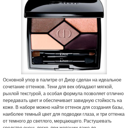
Основной упор в палитре от Диор сделан на идеальное
сочетание оттенков. Тени для век обладают мягкой,
рыхлой текстурой, а особая формула позволяет отлично
передавать цвет и обеспечивает завидную стойкость на
коже. В наборе можно найти оттенок для создания базы,
наиболее темный цвет для подводки глаза, и три оттенка
от темного до светлого, мерцающего. Растушевать
средство очень легко, при желании даже до