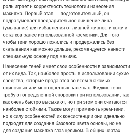
роль играет и корректность технологии нанесения
макияжа. Первый этап — подготовительный, он
подразумевает предварительное очищение лица
(умывание) для избавления от лишней жирности кожи и
остатков ранее использованной косметики. Для того
чтобы тени хорошо ложились и продержались без
скатывания как можно дольше, рекомендуется нанести
специальную основу под макияж.
Нанесение теней имеет свои особенности в зависимости
от их вида. Так, наиболее просты в использовании сухие
средства, которые продаются во всем знакомых
одиночных или многоцветных палетках. Жидкие тени
требуют определенной сноровки при использовании, так
как очень быстро высыхают, но при этом они считаются
наиболее стойкими. Также могут применять крем-тени,
но в силу особенностей их консистенции они идеально
подходят для создания базового цвета основы, но не
для создания макияжа глаз целиком. В общих чертах