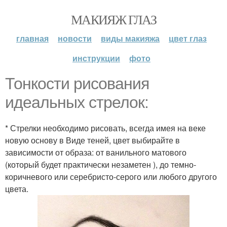
МАКИЯЖ ГЛАЗ
главная
новости
виды макияжа
цвет глаз
инструкции
фото
Тонкости рисования
идеальных стрелок:
* Стрелки необходимо рисовать, всегда имея на веке
новую основу в Виде теней, цвет выбирайте в
зависимости от образа: от ванильного матового
(который будет практически незаметен ), до темно-
коричневого или серебристо-серого или любого другого
цвета.