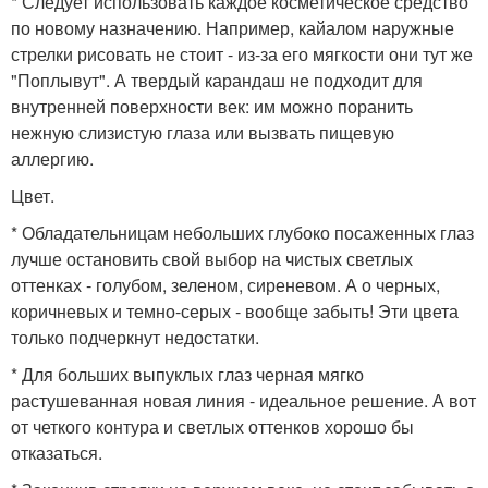
* Следует использовать каждое косметическое средство
по новому назначению. Например, кайалом наружные
стрелки рисовать не стоит - из-за его мягкости они тут же
"Поплывут". А твердый карандаш не подходит для
внутренней поверхности век: им можно поранить
нежную слизистую глаза или вызвать пищевую
аллергию.
Цвет.
* Обладательницам небольших глубоко посаженных глаз
лучше остановить свой выбор на чистых светлых
оттенках - голубом, зеленом, сиреневом. А о черных,
коричневых и темно-серых - вообще забыть! Эти цвета
только подчеркнут недостатки.
* Для больших выпуклых глаз черная мягко
растушеванная новая линия - идеальное решение. А вот
от четкого контура и светлых оттенков хорошо бы
отказаться.