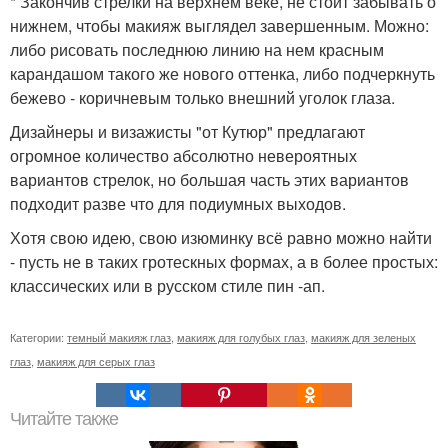
* Закончив стрелки на верхнем веке, не стоит забывать о
нижнем, чтобы макияж выглядел завершенным. Можно:
либо рисовать последнюю линию на нем красным
карандашом такого же нового оттенка, либо подчеркнуть
бежево - коричневым только внешний уголок глаза.
Дизайнеры и визажисты "от Кутюр" предлагают
огромное количество абсолютно невероятных
вариантов стрелок, но большая часть этих вариантов
подходит разве что для подиумных выходов.
Хотя свою идею, свою изюминку всё равно можно найти
- пусть не в таких гротескных формах, а в более простых:
классических или в русском стиле пин -ап.
Категории:
темный макияж глаз
,
макияж для голубых глаз
,
макияж для зеленых
глаз
,
макияж для серых глаз
Читайте также