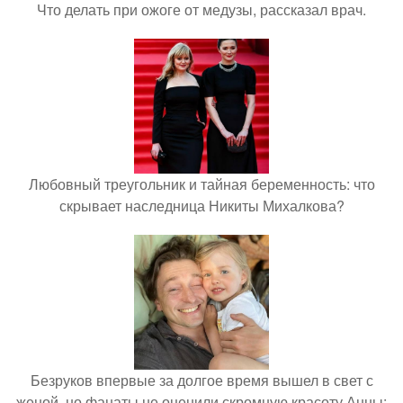
Что делать при ожоге от медузы, рассказал врач.
Любовный треугольник и тайная беременность: что
скрывает наследница Никиты Михалкова?
Безруков впервые за долгое время вышел в свет с
женой, но фанаты не оценили скромную красоту Анны: