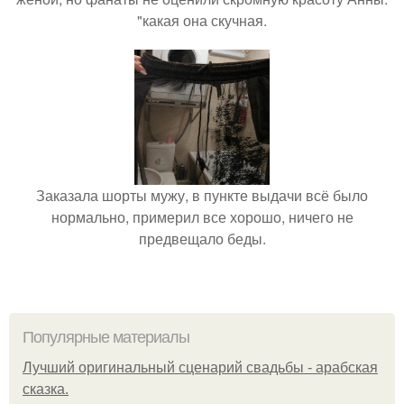
"какая она скучная.
Заказала шорты мужу, в пункте выдачи всё было
нормально, примерил все хорошо, ничего не
предвещало беды.
Популярные материалы
Лучший оригинальный сценарий свадьбы - арабская
сказка.