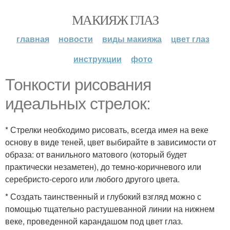
МАКИЯЖ ГЛАЗ
главная
новости
виды макияжа
цвет глаз
инструкции
фото
Тонкости рисования
идеальных стрелок:
* Стрелки необходимо рисовать, всегда имея на веке
основу в виде теней, цвет выбирайте в зависимости от
образа: от ванильного матового (который будет
практически незаметен), до темно-коричневого или
серебристо-серого или любого другого цвета.
* Создать таинственный и глубокий взгляд можно с
помощью тщательно растушеванной линии на нижнем
веке, проведенной карандашом под цвет глаз.