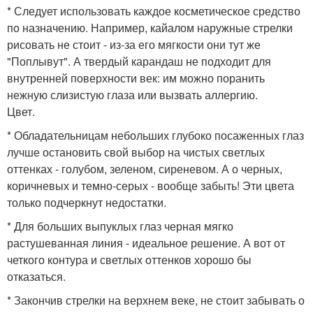
* Следует использовать каждое косметическое средство
по назначению. Например, кайалом наружные стрелки
рисовать не стоит - из-за его мягкости они тут же
"Поплывут". А твердый карандаш не подходит для
внутренней поверхности век: им можно поранить
нежную слизистую глаза или вызвать аллергию.
Цвет.
* Обладательницам небольших глубоко посаженных глаз
лучше остановить свой выбор на чистых светлых
оттенках - голубом, зеленом, сиреневом. А о черных,
коричневых и темно-серых - вообще забыть! Эти цвета
только подчеркнут недостатки.
* Для больших выпуклых глаз черная мягко
растушеванная линия - идеальное решение. А вот от
четкого контура и светлых оттенков хорошо бы
отказаться.
* Закончив стрелки на верхнем веке, не стоит забывать о