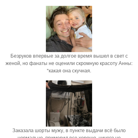
Безруков впервые за долгое время вышел в свет с
женой, но фанаты не оценили скромную красоту Анны:
"какая она скучная.
Заказала шорты мужу, в пункте выдачи всё было
нормально, примерил все хорошо, ничего не