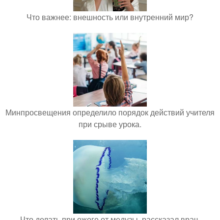
Что важнее: внешность или внутренний мир?
Минпросвещения определило порядок действий учителя
при срыве урока.
Что делать при ожоге от медузы, рассказал врач.