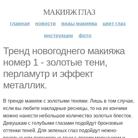
МАКИЯЖ ГЛАЗ
главная
новости
виды макияжа
цвет глаз
инструкции
фото
Тренд новогоднего макияжа
номер 1 - золотые тени,
перламутр и эффект
металлик.
В тренде макияж с золотыми тенями. Лишь в том случае,
если вы любите накладные ресницы, то на их кончики
можно нанести небольшое количество золотых блесток.
Девушкам с голубыми глазами подойдут бронзовые
оттенки теней. Для зеленых глаз подойдут нежно-
розовые или персиковые тени с легким мерцанием и