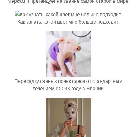
Меркам и претендует на звание самой старой в мире.
Как узнать, какой цвет мне больше подходит.
Пересадку свиных почек сделают стандартным
лечением к 2033 году в Японии.