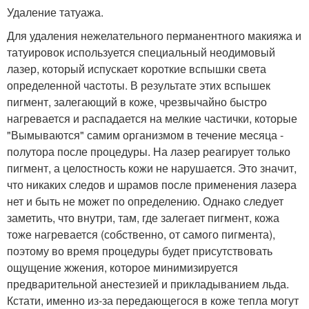
Удаление татуажа.
Для удаления нежелательного перманентного макияжа и
татуировок используется специальный неодимовый
лазер, который испускает короткие вспышки света
определенной частоты. В результате этих вспышек
пигмент, залегающий в коже, чрезвычайно быстро
нагревается и распадается на мелкие частички, которые
"Вымываются" самим организмом в течение месяца -
полутора после процедуры. На лазер реагирует только
пигмент, а целостность кожи не нарушается. Это значит,
что никаких следов и шрамов после применения лазера
нет и быть не может по определению. Однако следует
заметить, что внутри, там, где залегает пигмент, кожа
тоже нагревается (собственно, от самого пигмента),
поэтому во время процедуры будет присутствовать
ощущение жжения, которое минимизируется
предварительной анестезией и прикладыванием льда.
Кстати, именно из-за передающегося в коже тепла могут