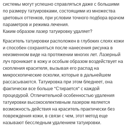
системы могут успешно справляться даже с большими
по размеру татуировками, состоящими из множества
цветовых оттенков, при условии точного подбора врачом
параметров и режима лечения.
Каким образом лазер татуировку удаляет?
Краситель татуировки расположен в глубоких слоях кожи
и способен сохраняться после нанесения рисунка в
неизменном виде на протяжении многих лет. Лазерный
луч проникает в кожу и особым образом воздействует на
скопления красителя, вызывая его распад на
микроскопические осколки, которые в дальнейшем
рассасываются. Татуировка при этом бледнеет, она
фактически все больше "Стирается" с каждой
процедурой. Отличительной особенностью удаления
татуировки высокоселективным лазером является
возможность действия на краситель практически без
повреждения кожи, в связи с чем, этот метод еще
называют бесследным удалением татуировки.