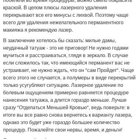
краской. В целом плюсы лазерного удаления
перекрывают все его минусы с лихвой. Поэтому чаще
всего для удаления нежелательного перманентного
макияжа я рекомендую лазер.
В заключение хотелось бы сказать: милые дамы,
неудачный татуаж - это не приговор! Не нужно годами
мучиться и расстраиваться, глядя в зеркало. В случае
если сложилось так, что имеющийся перманент вас не
устраивает, не нужно ждать, что он "сам Пройдет". Чаще
всего этого не случается, а полумеры в виде перекрытий
только усугубляют ситуацию. Лазерное удаление по
болевым ощущениям примерно равняется процедуре
нанесения татуажа, а длится гораздо меньше. Лучше
сразу "Отделаться Меньшей Кровью", ведь поверьте: в
итоге вы все равно снова вернетесь к варианту лазера,
однако это будет уже гораздо большее количество
процедур. Пожалейте свои нервы, время, и деньги!