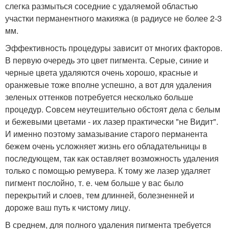
слегка размыться соседние с удаляемой областью
участки перманентного макияжа (в радиусе не более 2-3
мм.
Эффективность процедуры зависит от многих факторов.
В первую очередь это цвет пигмента. Серые, синие и
черные цвета удаляются очень хорошо, красные и
оранжевые тоже вполне успешно, а вот для удаления
зеленых оттенков потребуется несколько больше
процедур. Совсем неутешительно обстоят дела с белым
и бежевыми цветами - их лазер практически "не Видит".
И именно поэтому замазывание старого перманента
бежем очень усложняет жизнь его обладательницы в
последующем, так как оставляет возможность удаления
только с помощью ремувера. К тому же лазер удаляет
пигмент послойно, т. е. чем больше у вас было
перекрытий и слоев, тем длинней, болезненней и
дороже ваш путь к чистому лицу.
В среднем, для полного удаления пигмента требуется