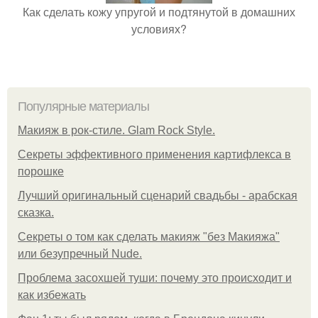
Как сделать кожу упругой и подтянутой в домашних
условиях?
Популярные материалы
Макияж в рок-стиле. Glam Rock Style.
Секреты эффективного применения картифлекса в
порошке
Лучший оригинальный сценарий свадьбы - арабская
сказка.
Секреты о том как сделать макияж "без Макияжа"
или безупречный Nude.
Проблема засохшей туши: почему это происходит и
как избежать