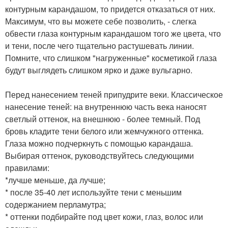
контурным карандашом, то придется отказаться от них.
Максимум, что вы можете себе позволить, - слегка
обвести глаза контурным карандашом того же цвета, что
и тени, после чего тщательно растушевать линии.
Помните, что слишком "нагруженные" косметикой глаза
будут выглядеть слишком ярко и даже вульгарно.
Перед нанесением теней припудрите веки. Классическое
нанесение теней: на внутреннюю часть века наносят
светлый оттенок, на внешнюю - более темный. Под
бровь кладите тени белого или жемчужного оттенка.
Глаза можно подчеркнуть с помощью карандаша.
Выбирая оттенок, руководствуйтесь следующими
правилами:
*лучше меньше, да лучше;
* после 35-40 лет используйте тени с меньшим
содержанием перламутра;
* оттенки подбирайте под цвет кожи, глаз, волос или