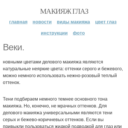
МАКИЯЖ ГЛАЗ
главная
новости
виды макияжа
цвет глаз
инструкции
фото
Веки.
новными цветами делового макияжа являются
натуральные неяркие цвета: оттенки серого и бежевого,
можно немного использовать нежно-розовый теплый
оттенок.
Тени подбираем немного темнее основного тона
макияжа. Но, конечно, не мрачных оттенков. Для
делового макияжа универсальными являются тени
серых и бежево-коричневых оттенков. Если вы
привыкли пользоваться жидкой подводкой для глаз или