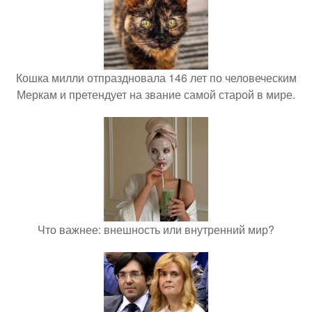
Кошка милли отпраздновала 146 лет по человеческим
Меркам и претендует на звание самой старой в мире.
Что важнее: внешность или внутренний мир?