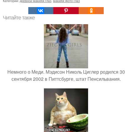
Категории:
дневной макияж глаз
,
макияж фото глаз
Читайте также
Немного о Меди. Мэдисон Николь Циглер родился 30
сентября 2002 в Питтсбурге, штат Пенсильвания.