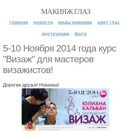
МАКИЯЖ ГЛАЗ
главная
новости
виды макияжа
цвет глаз
инструкции
фото
5-10 Ноября 2014 года курс
"Визаж" для мастеров
визажистов!
Дорогие друзья! Новинка!