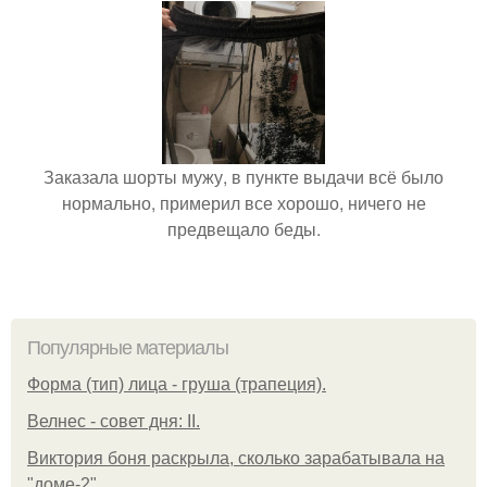
Заказала шорты мужу, в пункте выдачи всё было
нормально, примерил все хорошо, ничего не
предвещало беды.
Популярные материалы
Форма (тип) лица - груша (трапеция).
Велнес - совет дня: II.
Виктория боня раскрыла, сколько зарабатывала на
"доме-2".