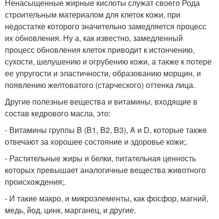
Ненасыщенные жирные кислоты служат своего Рода
строительным материалом для клеток кожи, при
недостатке которого значительно замедляется процесс
их обновления. Ну а, как известно, замедленный
процесс обновления клеток приводит к истончению,
сухости, шелушению и огрубению кожи, а также к потере
ее упругости и эластичности, образованию морщин, и
появлению желтоватого (старческого) оттенка лица.
Другие полезные вещества и витамины, входящие в
состав кедрового масла, это:
- Витамины группы B (B1, B2, B3), A и D, которые также
отвечают за хорошее состояние и здоровье кожи;.
- Растительные жиры и белки, питательная ценность
которых превышает аналогичные вещества животного
происхождения;.
- И такие макро, и микроэлементы, как фосфор, магний,
медь, йод, цинк, марганец, и другие.