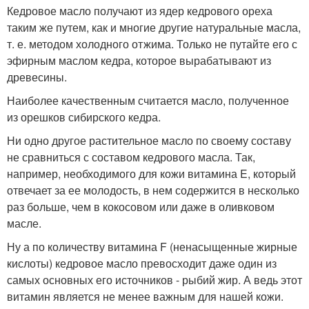
Кедровое масло получают из ядер кедрового ореха
таким же путем, как и многие другие натуральные масла,
т. е. методом холодного отжима. Только не путайте его с
эфирным маслом кедра, которое вырабатывают из
древесины.
Наиболее качественным считается масло, полученное
из орешков сибирского кедра.
Ни одно другое растительное масло по своему составу
не сравниться с составом кедрового масла. Так,
например, необходимого для кожи витамина E, который
отвечает за ее молодость, в нем содержится в несколько
раз больше, чем в кокосовом или даже в оливковом
масле.
Ну а по количеству витамина F (ненасыщенные жирные
кислоты) кедровое масло превосходит даже один из
самых основных его источников - рыбий жир. А ведь этот
витамин является не менее важным для нашей кожи.