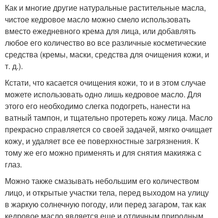
Как и многие другие натуральные растительные масла,
чистое кедровое масло можно смело использовать
вместо ежедневного крема для лица, или добавлять
любое его количество во все различные косметические
средства (кремы, маски, средства для очищения кожи, и
т. д.).
Кстати, что касается очищения кожи, то и в этом случае
можете использовать одно лишь кедровое масло. Для
этого его необходимо слегка подогреть, нанести на
ватный тампон, и тщательно протереть кожу лица. Масло
прекрасно справляется со своей задачей, мягко очищает
кожу, и удаляет все ее поверхностные загрязнения. К
тому же его можно применять и для снятия макияжа с
глаз.
Можно также смазывать небольшим его количеством
лицо, и открытые участки тела, перед выходом на улицу
в жаркую солнечную погоду, или перед загаром, так как
кедровое масло является еще и отличным природным