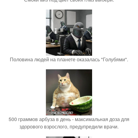
Половина людей на планете оказалась "Голубями".
500 граммов арбуза в день - максимальная доза для
здорового взрослого, предупредили врачи.