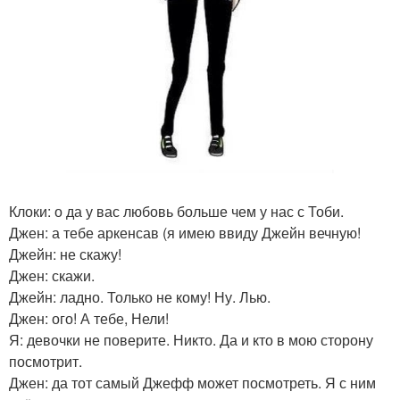
Клоки: о да у вас любовь больше чем у нас с Тоби.
Джен: а тебе аркенсав (я имею ввиду Джейн вечную!
Джейн: не скажу!
Джен: скажи.
Джейн: ладно. Только не кому! Ну. Лью.
Джен: ого! А тебе, Нели!
Я: девочки не поверите. Никто. Да и кто в мою сторону
посмотрит.
Джен: да тот самый Джефф может посмотреть. Я с ним