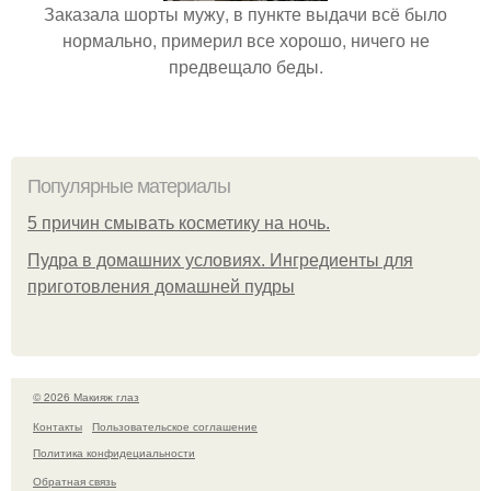
Заказала шорты мужу, в пункте выдачи всё было
нормально, примерил все хорошо, ничего не
предвещало беды.
Популярные материалы
5 причин смывать косметику на ночь.
Пудра в домашних условиях. Ингредиенты для
приготовления домашней пудры
© 2026 Макияж глаз
Контакты
Пользовательское соглашение
Политика конфидециальности
Обратная связь