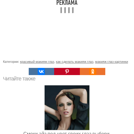
Категории:
красивый макияж глаз
,
как сделать макияж глаз
,
макияж глаз картинки
Читайте также
Смоки айз под цвет своих глаз выбери.