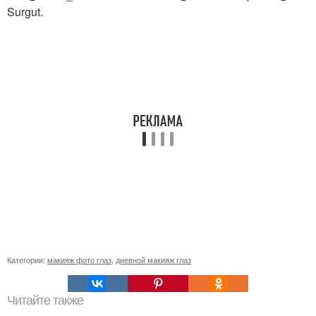
Surgut.
Категории:
макияж фото глаз
,
дневной макияж глаз
Читайте также