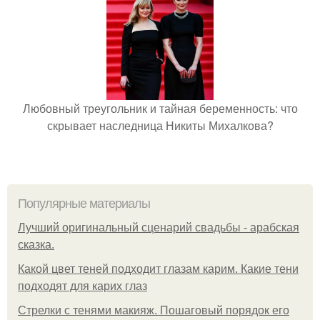
Любовный треугольник и тайная беременность: что
скрывает наследница Никиты Михалкова?
Популярные материалы
Лучший оригинальный сценарий свадьбы - арабская
сказка.
Какой цвет теней подходит глазам карим. Какие тени
подходят для карих глаз
Стрелки с тенями макияж. Пошаговый порядок его