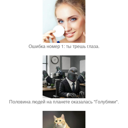
Ошибка номер 1: ты трешь глаза.
Половина людей на планете оказалась "Голубями".