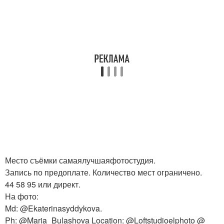
Место съёмки самаялучшаяфотостудия.
Запись по предоплате. Количество мест ограничено.
44 58 95 или директ.
На фото:
Md: @Ekaterinasyddykova.
Ph: @Maria_Bulashova Location: @Loftstudioelphoto @