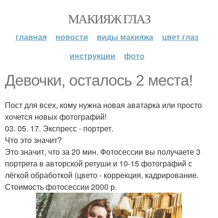
МАКИЯЖ ГЛАЗ
главная
новости
виды макияжа
цвет глаз
инструкции
фото
Девочки, осталось 2 места!
Пост для всех, кому нужна новая аватарка или просто
хочется новых фотографий!
03. 05. 17. Экспресс - портрет.
Что это значит?
Это значит, что за 20 мин. Фотосессии вы получаете 3
портрета в авторской ретуши и 10-15 фотографий с
лёгкой обработкой (цвето - коррекция, кадрирование.
Стоимость фотосессии 2000 р.