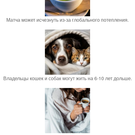
Матча может исчезнуть из-за глобального потепления.
Владельцы кошек и собак могут жить на 6-10 лет дольше.