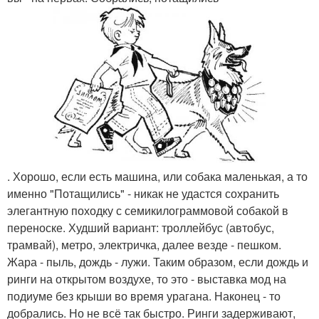
. Хорошо, если есть машина, или собака маленькая, а то
именно "Потащились" - никак не удастся сохранить
элегантную походку с семикилограммовой собакой в
переноске. Худший вариант: троллейбус (автобус,
трамвай), метро, электричка, далее везде - пешком.
Жара - пыль, дождь - лужи. Таким образом, если дождь и
ринги на открытом воздухе, то это - выставка мод на
подиуме без крыши во время урагана. Наконец - то
добрались. Но не всё так быстро. Ринги задерживают,