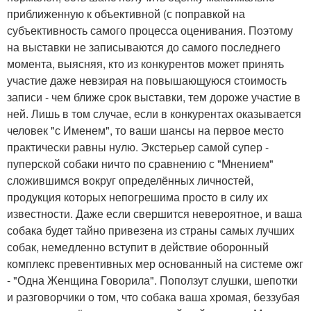
приближенную к объективной (с поправкой на
субъективность самого процесса оценивания. Поэтому
на выставки не записываются до самого последнего
момента, выясняя, кто из конкурентов может принять
участие даже невзирая на повышающуюся стоимость
записи - чем ближе срок выставки, тем дороже участие в
ней. Лишь в том случае, если в конкурентах оказывается
человек "с Именем", то ваши шансы на первое место
практически равны нулю. Экстерьер самой супер -
пуперской собаки ничто по сравнению с "Мнением"
сложившимся вокруг определённых личностей,
продукция которых непогрешима просто в силу их
известности. Даже если свершится невероятное, и ваша
собака будет тайно привезена из страны самых лучших
собак, немедленно вступит в действие оборонный
комплекс превентивных мер основанный на системе ожг
- "Одна Женщина Говорила". Поползут слушки, шепотки
и разговорчики о том, что собака ваша хромая, беззубая