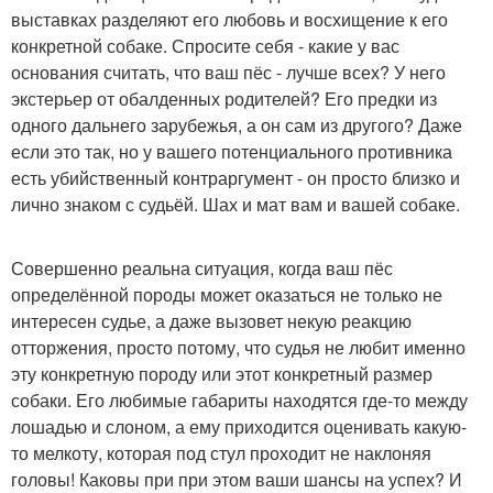
выставках разделяют его любовь и восхищение к его
конкретной собаке. Спросите себя - какие у вас
основания считать, что ваш пёс - лучше всех? У него
экстерьер от обалденных родителей? Его предки из
одного дальнего зарубежья, а он сам из другого? Даже
если это так, но у вашего потенциального противника
есть убийственный контраргумент - он просто близко и
лично знаком с судьёй. Шах и мат вам и вашей собаке.
Совершенно реальна ситуация, когда ваш пёс
определённой породы может оказаться не только не
интересен судье, а даже вызовет некую реакцию
отторжения, просто потому, что судья не любит именно
эту конкретную породу или этот конкретный размер
собаки. Его любимые габариты находятся где-то между
лошадью и слоном, а ему приходится оценивать какую-
то мелкоту, которая под стул проходит не наклоняя
головы! Каковы при при этом ваши шансы на успех? И