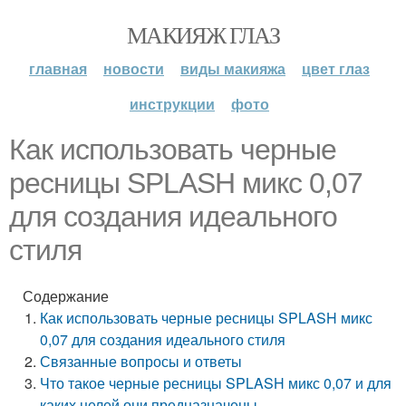
МАКИЯЖ ГЛАЗ
главная
новости
виды макияжа
цвет глаз
инструкции
фото
Как использовать черные
ресницы SPLASH микс 0,07
для создания идеального
стиля
Содержание
Как использовать черные ресницы SPLASH микс
0,07 для создания идеального стиля
Связанные вопросы и ответы
Что такое черные ресницы SPLASH микс 0,07 и для
каких целей они предназначены