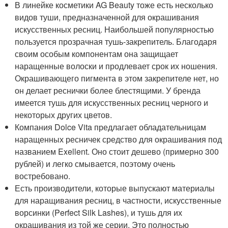
В линейке косметики AG Beauty тоже есть несколько
видов туши, предназначенной для окрашивания
искусственных ресниц. Наибольшей популярностью
пользуется прозрачная тушь-закрепитель. Благодаря
своим особым компонентам она защищает
наращенные волоски и продлевает срок их ношения.
Окрашивающего пигмента в этом закрепителе нет, но
он делает реснички более блестящими. У бренда
имеется тушь для искусственных ресниц черного и
некоторых других цветов.
Компания Dolce Vita предлагает обладательницам
наращенных ресничек средство для окрашивания под
названием Exellent. Оно стоит дешево (примерно 300
рублей) и легко смывается, поэтому очень
востребовано.
Есть производители, которые выпускают материалы
для наращивания ресниц, в частности, искусственные
ворсинки (Perfect Silk Lashes), и тушь для их
окрашивания из той же серии. Это полностью