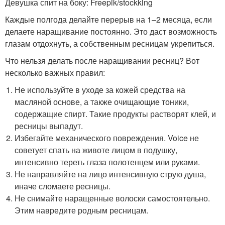
Девушка спит на боку: Freepik/stockking
Каждые полгода делайте перерыв на 1–2 месяца, если
делаете наращивание постоянно. Это даст возможность
глазам отдохнуть, а собственным ресницам укрепиться.
Что нельзя делать после наращивании ресниц? Вот
несколько важных правил:
Не используйте в уходе за кожей средства на
масляной основе, а также очищающие тоники,
содержащие спирт. Такие продукты растворят клей, и
ресницы выпадут.
Избегайте механического повреждения. Voice не
советует спать на животе лицом в подушку,
интенсивно тереть глаза полотенцем или руками.
Не направляйте на лицо интенсивную струю душа,
иначе сломаете ресницы.
Не снимайте наращенные волоски самостоятельно.
Этим навредите родным ресницам.