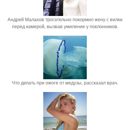
Андрей Малахов трогательно покормил жену с вилки
перед камерой, вызвав умиление у поклонников.
Что делать при ожоге от медузы, рассказал врач.