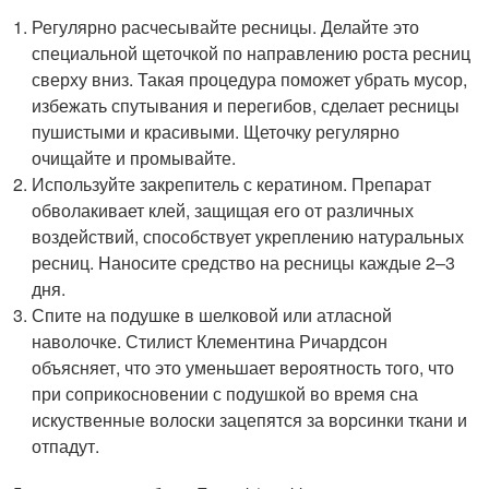
Регулярно расчесывайте ресницы. Делайте это
специальной щеточкой по направлению роста ресниц
сверху вниз. Такая процедура поможет убрать мусор,
избежать спутывания и перегибов, сделает ресницы
пушистыми и красивыми. Щеточку регулярно
очищайте и промывайте.
Используйте закрепитель с кератином. Препарат
обволакивает клей, защищая его от различных
воздействий, способствует укреплению натуральных
ресниц. Наносите средство на ресницы каждые 2–3
дня.
Спите на подушке в шелковой или атласной
наволочке. Стилист Клементина Ричардсон
объясняет, что это уменьшает вероятность того, что
при соприкосновении с подушкой во время сна
искуственные волоски зацепятся за ворсинки ткани и
отпадут.