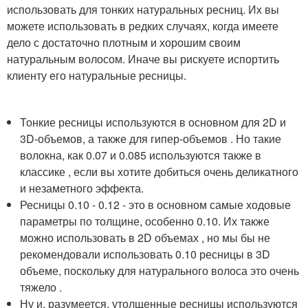
использовать для тонких натуральных ресниц. Их вы
можете использовать в редких случаях, когда имеете
дело с достаточно плотным и хорошим своим
натуральным волосом. Иначе вы рискуете испортить
клиенту его натуральные ресницы.
Тонкие ресницы используются в основном для 2D и
3D-объемов, а также для гипер-объемов . Но такие
волокна, как 0.07 и 0.085 используются также в
классике , если вы хотите добиться очень деликатного
и незаметного эффекта.
Ресницы 0.10 - 0.12 - это в основном самые ходовые
параметры по толщине, особенно 0.10. Их также
можно использовать в 2D объемах , но мы бы не
рекомендовали использовать 0.10 ресницы в 3D
объеме, поскольку для натурального волоса это очень
тяжело .
Ну и, разумеется, утолщенные ресницы используются