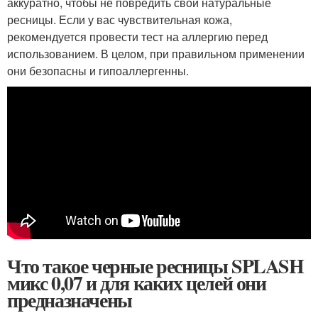
аккуратно, чтобы не повредить свои натуральные
ресницы. Если у вас чувствительная кожа,
рекомендуется провести тест на аллергию перед
использованием. В целом, при правильном применении
они безопасны и гипоаллергенны.
Что такое черные ресницы SPLASH
микс 0,07 и для каких целей они
предназначены