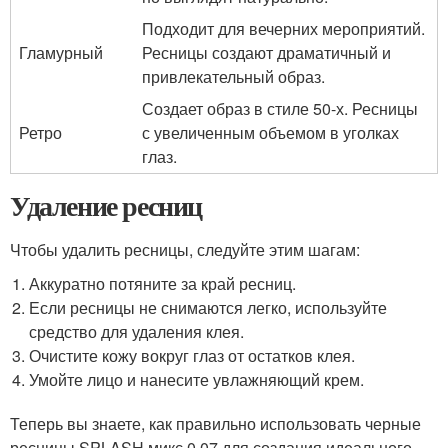
Подходит для вечерних мероприятий.
Гламурный
Ресницы создают драматичный и
привлекательный образ.
Создает образ в стиле 50-х. Ресницы
Ретро
с увеличенным объемом в уголках
глаз.
Удаление ресниц
Чтобы удалить ресницы, следуйте этим шагам:
Аккуратно потяните за край ресниц.
Если ресницы не снимаются легко, используйте
средство для удаления клея.
Очистите кожу вокруг глаз от остатков клея.
Умойте лицо и нанесите увлажняющий крем.
Теперь вы знаете, как правильно использовать черные
ресницы SPLASH микс 0,07 для создания идеального