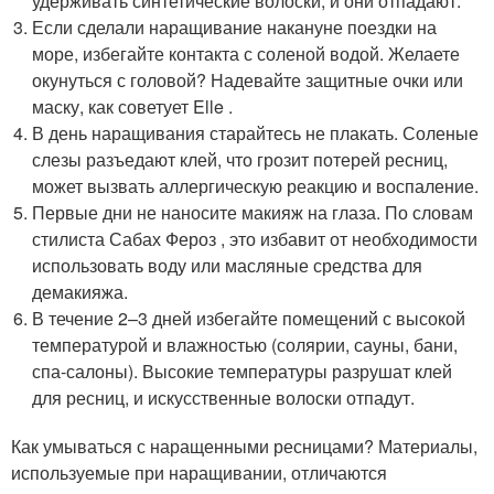
удерживать синтетические волоски, и они отпадают.
Если сделали наращивание накануне поездки на
море, избегайте контакта с соленой водой. Желаете
окунуться с головой? Надевайте защитные очки или
маску, как советует Elle .
В день наращивания старайтесь не плакать. Соленые
слезы разъедают клей, что грозит потерей ресниц,
может вызвать аллергическую реакцию и воспаление.
Первые дни не наносите макияж на глаза. По словам
стилиста Сабах Фероз , это избавит от необходимости
использовать воду или масляные средства для
демакияжа.
В течение 2–3 дней избегайте помещений с высокой
температурой и влажностью (солярии, сауны, бани,
спа-салоны). Высокие температуры разрушат клей
для ресниц, и искусственные волоски отпадут.
Как умываться с наращенными ресницами? Материалы,
используемые при наращивании, отличаются