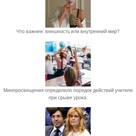
Что важнее: внешность или внутренний мир?
Минпросвещения определило порядок действий учителя
при срыве урока.