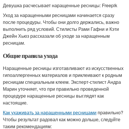
Девушка расчесывает наращенные ресницы: Freepik
Уход за наращенными ресницами начинается сразу
после процедуры. Чтобы они долго держались, важно
выполнить ряд условий. Стилисты Рами Гафни и Кэти
Джейн Хьюз рассказали об уходе за наращенным
ресницам.
Общие правила ухода
Наращенные ресницы изготавливают из искусственных
гипоаллергенных материалов и приклеивают к родным
ресницам специальным клеем. Эксперт-стилист Андра
Марин уточняет, что при правильно проведенной
процедуре наращенные ресницы выглядят как
настоящие.
Как ухаживать за наращенными ресницами
правильно?
Чтобы результат радовал как можно дольше, следуйте
таким рекомендациям: