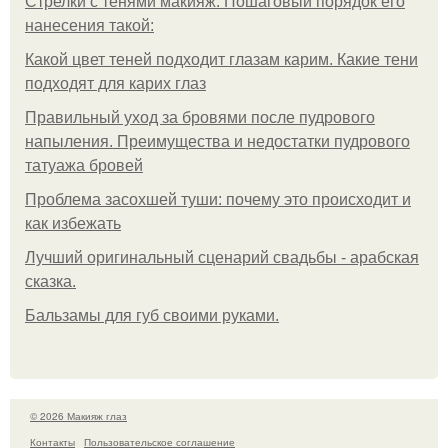
Стрелки с тенями макияж. Пошаговый порядок его
нанесения такой:
Какой цвет теней подходит глазам карим. Какие тени
подходят для карих глаз
Правильный уход за бровями после пудрового
напыления. Преимущества и недостатки пудрового
татуажа бровей
Проблема засохшей туши: почему это происходит и
как избежать
Лучший оригинальный сценарий свадьбы - арабская
сказка.
Бальзамы для губ своими руками.
© 2026 Макияж глаз
Контакты
Пользовательское соглашение