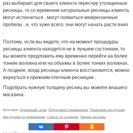
раз выбирает для своего клиента чересчур утолщенные
ресницы, то со временем натуральные ресницы клиента
могут истончиться , могут появиться межресничные
пробелы , и, что хуже всего, они могут начать расти вниз
.
Поэтому, если вы видите, что на момент процедуры
ресницы клиента находится не в лучшем состоянии, то
вы можете предложить ему временно перейти на более
тонкие волокна или на объемы в более тонких волокнах.
А позднее, когда ресницы клиента восстановятся, можно
вернуться к прежним плотным ресницам .
Подобрать нужную толщину ресниц вы можете внашего
магазина.
Категории:
Идеальный стиль
,
Подготовка к применению
,
Пошаговая инструкция
,
Инструкция по применению
,
Советы по созданию
,
Черные ресницы