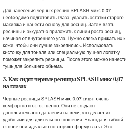
Для нанесения черных ресниц SPLASH микс 0,07
необходимо подготовить глаза: удалить остатки старого
макияжа и нанести основу для ресниц. Затем взять
ресницы и аккуратно приложить к линии роста ресниц,
начиная от внутреннего угла. Нужно слегка прижать их к
коже, чтобы они лучше закрепились. Использовать
кисточку для тоналя или специальную пуш-ап лопатку
поможет закрепить ресницы. После этого можно нанести
тушь для большего объема.
3. Как сидят черные ресницы SPLASH микс 0,07
на глазах
Черные ресницы SPLASH микс 0,07 сидят очень
комфортно и естественно. Они не создают
дополнительного давления на веки, что делает их
удобными для длительного ношения. Благодаря гибкой
основе они идеально повторяют форму глаза. Это