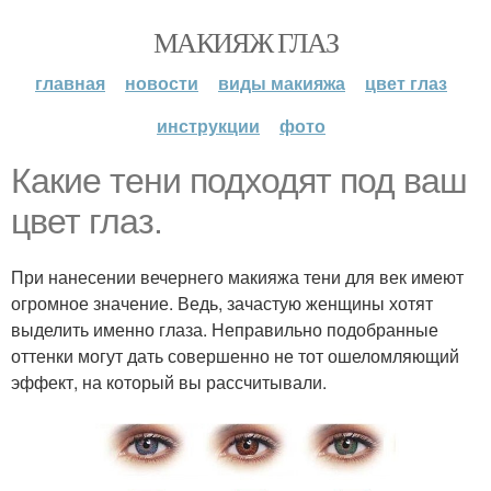
МАКИЯЖ ГЛАЗ
главная
новости
виды макияжа
цвет глаз
инструкции
фото
Какие тени подходят под ваш
цвет глаз.
При нанесении вечернего макияжа тени для век имеют
огромное значение. Ведь, зачастую женщины хотят
выделить именно глаза. Неправильно подобранные
оттенки могут дать совершенно не тот ошеломляющий
эффект, на который вы рассчитывали.