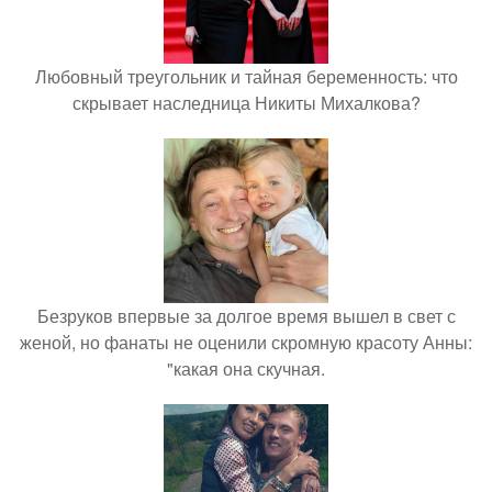
Любовный треугольник и тайная беременность: что
скрывает наследница Никиты Михалкова?
Безруков впервые за долгое время вышел в свет с
женой, но фанаты не оценили скромную красоту Анны:
"какая она скучная.