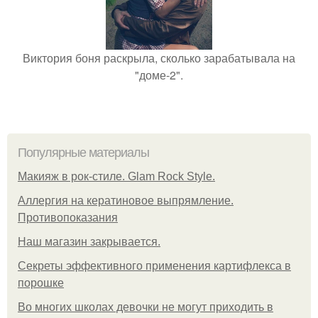
Виктория боня раскрыла, сколько зарабатывала на
"доме-2".
Популярные материалы
Макияж в рок-стиле. Glam Rock Style.
Аллергия на кератиновое выпрямление.
Противопоказания
Нaш магaзин зaкрывaeтся.
Секреты эффективного применения картифлекса в
порошке
Во многих школах девочки не могут приходить в