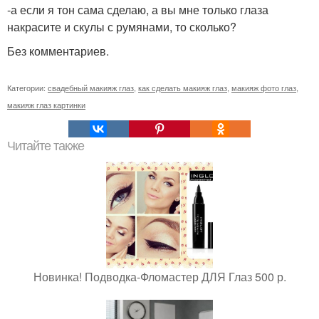
-а если я тон сама сделаю, а вы мне только глаза
накрасите и скулы с румянами, то сколько?
Без комментариев.
Категории:
свадебный макияж глаз
,
как сделать макияж глаз
,
макияж фото глаз
,
макияж глаз картинки
Читайте также
Новинка! Подводка-Фломастер ДЛЯ Глаз 500 р.