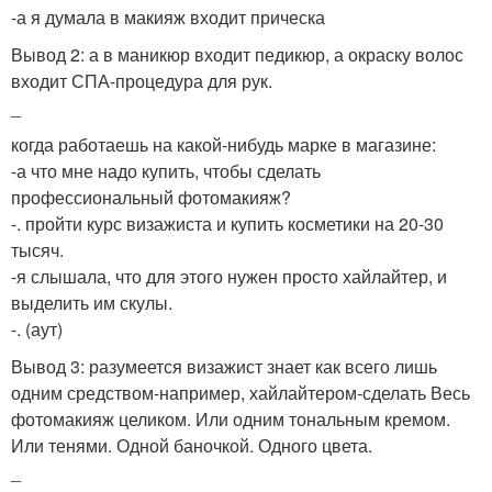
-а я думала в макияж входит прическа
Вывод 2: а в маникюр входит педикюр, а окраску волос
входит СПА-процедура для рук.
_
когда работаешь на какой-нибудь марке в магазине:
-а что мне надо купить, чтобы сделать
профессиональный фотомакияж?
-. пройти курс визажиста и купить косметики на 20-30
тысяч.
-я слышала, что для этого нужен просто хайлайтер, и
выделить им скулы.
-. (аут)
Вывод 3: разумеется визажист знает как всего лишь
одним средством-например, хайлайтером-сделать Весь
фотомакияж целиком. Или одним тональным кремом.
Или тенями. Одной баночкой. Одного цвета.
_