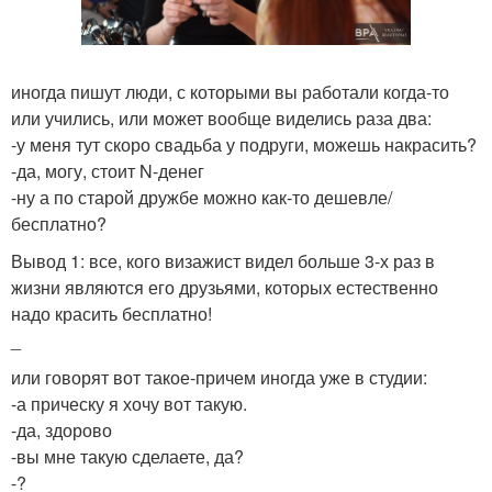
иногда пишут люди, с которыми вы работали когда-то
или учились, или может вообще виделись раза два:
-у меня тут скоро свадьба у подруги, можешь накрасить?
-да, могу, стоит N-денег
-ну а по старой дружбе можно как-то дешевле/
бесплатно?
Вывод 1: все, кого визажист видел больше 3-х раз в
жизни являются его друзьями, которых естественно
надо красить бесплатно!
_
или говорят вот такое-причем иногда уже в студии:
-а прическу я хочу вот такую.
-да, здорово
-вы мне такую сделаете, да?
-?