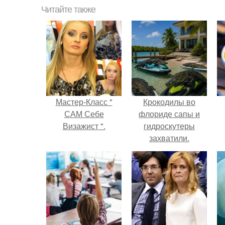
Читайте также
Мастер-Класс "
Крокодилы во
САМ Себе
флориде сапы и
Визажист ".
гидроскутеры
захватили.