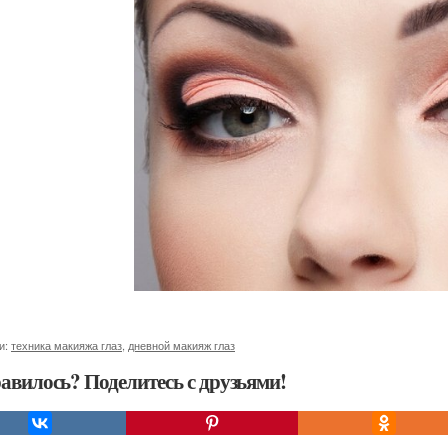
и:
техника макияжа глаз
,
дневной макияж глаз
авилось? Поделитесь с друзьями!