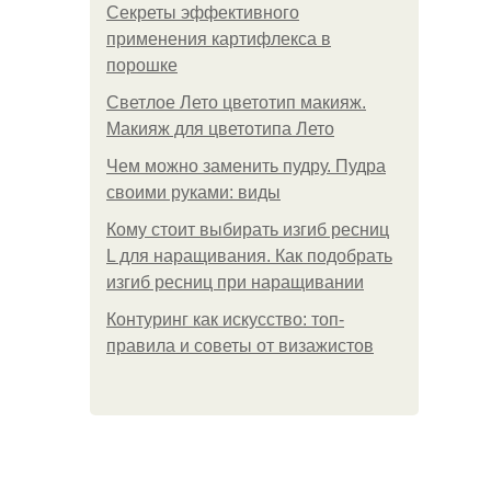
Секреты эффективного
применения картифлекса в
порошке
Светлое Лето цветотип макияж.
Макияж для цветотипа Лето
Чем можно заменить пудру. Пудра
своими руками: виды
Кому стоит выбирать изгиб ресниц
L для наращивания. Как подобрать
изгиб ресниц при наращивании
Контуринг как искусство: топ-
правила и советы от визажистов