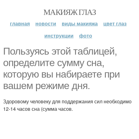
МАКИЯЖ ГЛАЗ
главная
новости
виды макияжа
цвет глаз
инструкции
фото
Пользуясь этой таблицей,
определите сумму сна,
которую вы набираете при
вашем режиме дня.
Здоровому человеку для поддержания сил необходимо
12-14 часов сна (сумма часов.