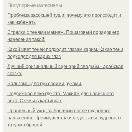
Популярные материалы
Проблема засохшей туши: почему это происходит и
как избежать
Стрелки с тенями макияж. Пошаговый порядок его
нанесения такой:
Какой цвет теней подходит глазам карим. Какие тени
подходят для карих глаз
Лучший оригинальный сценарий свадьбы - арабская
сказка.
Бальзамы для губ своими руками.
Подвижное веко где это. Макияж для нависшего
века. Схемы в картинках
Правильный уход за бровями после пудрового
напыления. Преимущества и недостатки пудрового
татуажа бровей