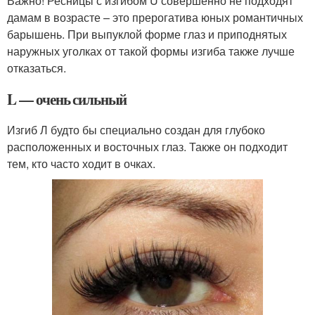
Важно! Ресницы с изгибом U совершенно не подходят
дамам в возрасте – это прерогатива юных романтичных
барышень. При выпуклой форме глаз и приподнятых
наружных уголках от такой формы изгиба также лучше
отказаться.
L — очень сильный
Изгиб Л будто бы специально создан для глубоко
расположенных и восточных глаз. Также он подходит
тем, кто часто ходит в очках.