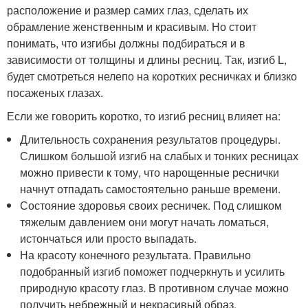
расположение и размер самих глаз, сделать их
обрамление женственным и красивым. Но стоит
понимать, что изгибы должны подбираться и в
зависимости от толщины и длины ресниц. Так, изгиб L,
будет смотреться нелепо на коротких ресничках и близко
посаженых глазах.
Если же говорить коротко, то изгиб ресниц влияет на:
Длительность сохранения результатов процедуры.
Слишком большой изгиб на слабых и тонких ресницах
можно привести к тому, что нарощенные реснички
начнут отпадать самостоятельно раньше времени.
Состояние здоровья своих ресничек. Под слишком
тяжелым давлением они могут начать ломаться,
истончаться или просто выпадать.
На красоту конечного результата. Правильно
подобранный изгиб поможет подчеркнуть и усилить
природную красоту глаз. В противном случае можно
получить небрежный и некрасивый образ.