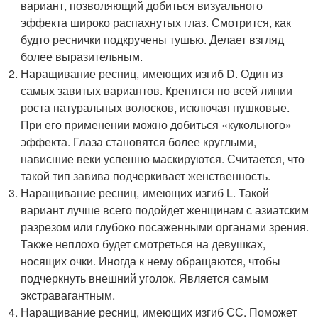
вариант, позволяющий добиться визуального
эффекта широко распахнутых глаз. Смотрится, как
будто реснички подкручены тушью. Делает взгляд
более выразительным.
Наращивание ресниц, имеющих изгиб D. Один из
самых завитых вариантов. Крепится по всей линии
роста натуральных волосков, исключая пушковые.
При его применении можно добиться «кукольного»
эффекта. Глаза становятся более круглыми,
нависшие веки успешно маскируются. Считается, что
такой тип завива подчеркивает женственность.
Наращивание ресниц, имеющих изгиб L. Такой
вариант лучше всего подойдет женщинам с азиатским
разрезом или глубоко посаженными органами зрения.
Также неплохо будет смотреться на девушках,
носящих очки. Иногда к нему обращаются, чтобы
подчеркнуть внешний уголок. Является самым
экстравагантным.
Наращивание ресниц, имеющих изгиб СС. Поможет