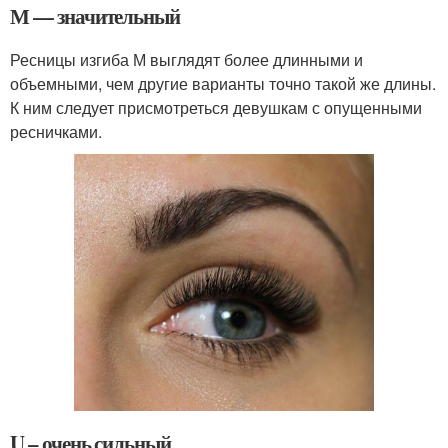
М — значительный
Ресницы изгиба М выглядят более длинными и
объемными, чем другие варианты точно такой же длины.
К ним следует присмотреться девушкам с опущенными
ресничками.
U – очень сильный