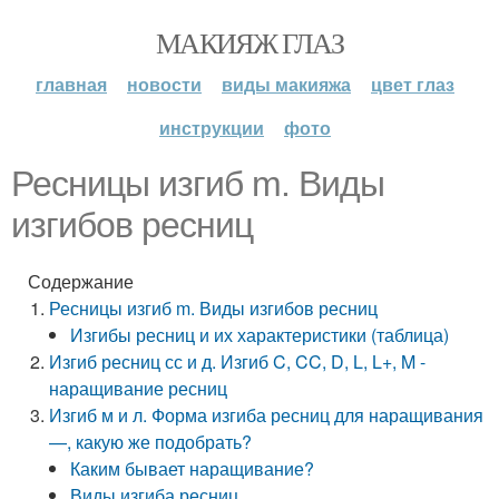
МАКИЯЖ ГЛАЗ
главная
новости
виды макияжа
цвет глаз
инструкции
фото
Ресницы изгиб m. Виды
изгибов ресниц
Содержание
Ресницы изгиб m. Виды изгибов ресниц
Изгибы ресниц и их характеристики (таблица)
Изгиб ресниц сс и д. Изгиб C, CC, D, L, L+, M -
наращивание ресниц
Изгиб м и л. Форма изгиба ресниц для наращивания
—, какую же подобрать?
Каким бывает наращивание?
Виды изгиба ресниц