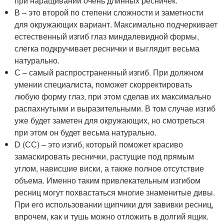
при наращивании очень длинных ресничек.
В – это второй по степени сложности и заметности
для окружающих вариант. Максимально подчеркивает
естественный изгиб глаз миндалевидной формы,
слегка подкручивает реснички и выглядит весьма
натурально.
С – самый распространенный изгиб. При должном
умении специалиста, поможет скорректировать
любую форму глаз, при этом сделав их максимально
распахнутыми и выразительными. В том случае изгиб
уже будет заметен для окружающих, но смотреться
при этом он будет весьма натурально.
D (СС) – это изгиб, который поможет красиво
замаскировать реснички, растущие под прямым
углом, нависшие виски, а также полное отсутствие
объема. Именно таким привлекательным изгибом
ресниц могут похвастаться многие знаменитые дивы.
При его использовании щипчики для завивки ресниц,
впрочем, как и тушь можно отложить в долгий ящик.