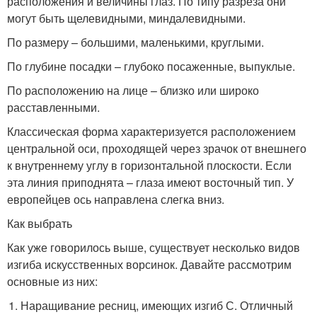
расположения и величины глаз. По типу разреза они
могут быть щелевидными, миндалевидными.
По размеру – большими, маленькими, круглыми.
По глубине посадки – глубоко посаженные, выпуклые.
По расположению на лице – близко или широко
расставленными.
Классическая форма характеризуется расположением
центральной оси, проходящей через зрачок от внешнего
к внутреннему углу в горизонтальной плоскости. Если
эта линия приподнята – глаза имеют восточный тип. У
европейцев ось направлена слегка вниз.
Как выбрать
Как уже говорилось выше, существует несколько видов
изгиба искусственных ворсинок. Давайте рассмотрим
основные из них:
Наращивание ресниц, имеющих изгиб С. Отличный