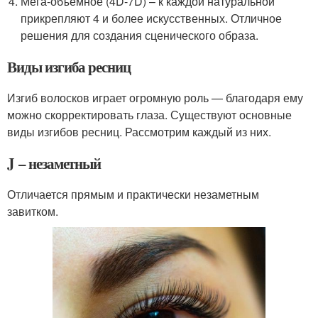
Мега-объемное (4D-7D) – к каждой натуральной
прикрепляют 4 и более искусственных. Отличное
решения для создания сценического образа.
Виды изгиба ресниц
Изгиб волосков играет огромную роль — благодаря ему
можно скорректировать глаза. Существуют основные
виды изгибов ресниц. Рассмотрим каждый из них.
J – незаметный
Отличается прямым и практически незаметным
завитком.