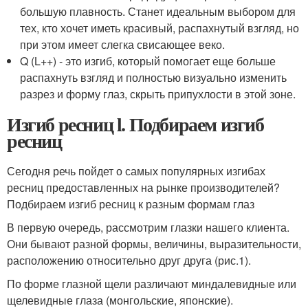
большую плавность. Станет идеальным выбором для
тех, кто хочет иметь красивый, распахнутый взгляд, но
при этом имеет слегка свисающее веко.
Q (L++) - это изгиб, который помогает еще больше
распахнуть взгляд и полностью визуально изменить
разрез и форму глаз, скрыть припухлости в этой зоне.
Изгиб ресниц l. Подбираем изгиб
ресниц
Сегодня речь пойдет о самых популярных изгибах
ресниц предоставленных на рынке производителей?
Подбираем изгиб ресниц к разным формам глаз
В первую очередь, рассмотрим глазки нашего клиента.
Они бывают разной формы, величины, выразительности,
расположению относительно друг друга (рис.1).
По форме глазной щели различают миндалевидные или
щелевидные глаза (монгольские, японские).