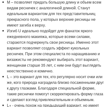
М – позволяет придать большую длину и объем всем
видам ресничек с аналогичной длиной. Станут
идеальным вариантом для тех представительниц
прекрасного пола, у которых верхние ресницы не
имеют загиба к верху.
Изгиб U идеально подойдет для фанаток яркого
ежедневного макияжа, которые всеми силами,
стараются подчеркнуть свои ресницы. Именно этот
вариант позволяет создать эффект кукольных
ресничек. При этом специалиста по наращиванию и
визажисты не рекомендуют выбирать этот вариант,
женщинам старше 35 лет, с ним они будут выглядеть
неестественно и комично.
L – это вариант для тех, кто регулярно носит очки или
же, кого природа наградила близко посаженными друг
к другу глазками. Благодаря специальной форме,
такие реснички помогут скорректировать форму глаза
и сделают взгляд привлекательным и объемным.
L+ - очень похож на предыдущий вариант, но имеет