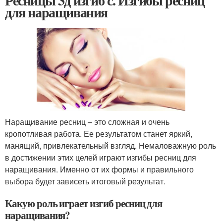
Ресницы 3д изгиб с. Изгибы ресниц
для наращивания
Наращивание ресниц – это сложная и очень
кропотливая работа. Ее результатом станет яркий,
манящий, привлекательный взгляд. Немаловажную роль
в достижении этих целей играют изгибы ресниц для
наращивания. Именно от их формы и правильного
выбора будет зависеть итоговый результат.
Какую роль играет изгиб ресниц для
наращивания?