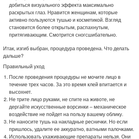
добиться визуального эффекта максимально
раскрытых глаз. Нравится женщинам, которые
активно пользуются тушью и косметикой. Взгляд
становится более открытым, распахнутым,
притягивающим. Смотрится сногсшибательно.
Итак, изгиб выбран, процедура проведена. Что делать
дальше?
Правильный уход
После проведения процедуры не мочите лицо в
течение трех часов. За это время клей впитается и
высохнет.
Не трите лицо руками, не спите на животе, не
дергайте искусственные ворсинки – механическое
воздействие не пойдет на пользу вашему облику.
Не наносите тушь на накладные реснички. Но если
пришлось, удалите ее аккуратно, ватными палочками.
Использовать ухаживающие препараты нельзя. Они