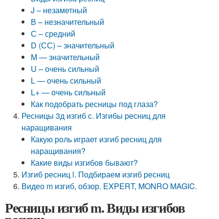
J – незаметный
В – незначительный
С – средний
D (СС) – значительный
М — значительный
U – очень сильный
L — очень сильный
L+ — очень сильный
Как подобрать ресницы под глаза?
Ресницы 3д изгиб с. Изгибы ресниц для
наращивания
Какую роль играет изгиб ресниц для
наращивания?
Какие виды изгибов бывают?
Изгиб ресниц l. Подбираем изгиб ресниц
Видео m изгиб, обзор. EXPERT, MONRO MAGIC.
Ресницы изгиб m. Виды изгибов