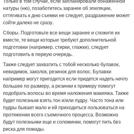
Только в том случае, если запланировали обнаженной
натуры (ню), позаботитесь заранее об эпиляции,
оттягивать к дню съемки не следует, раздражение может
сойти далеко не сразу.
Сборы. Подготовьте все вещи заранее и сложите их
вместе, те вещи которые требуют дополнительной
подготовки (например, стирки, глажки), следует
подготовить в первую очередь.
Также следует захватить с тобой несколько булавок,
невидимок, заколок, резинок для волос. Булавки
например могут пригодится если придется надеть нечто
большее по размеру, а резинки к примеру помогут
подобрать волосы во время наложения макияжа. Также
будет полезным взять тон и/или пудру. Часто тона или
пудры бывает мало и ей приходиться пользоваться на
протяжении всего съемочного процесса. Возможно
будут полезными еще и соломинки, помогут пить без
риска для помады.