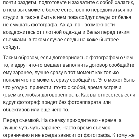
почти раздеты, подготовьте и захватите с собой халатик,
в нем вы сможете более естественно передвигаться по
студии, а так же быть в нем пока сойдут следы от белья
не смущать фотографа. Ах да, по - возможности
воздержитесь от плотной одежды и белья перед таким
съемками, в таком случае следы на коже быстрее
сойдут.
Таким образом, если договорились с фотографом о чем-
то, и вдруг что-то мешает выполнить договор сообщайте
ему заранее, лучше сразу в тот момент как только
поняли что не можете, сразу сообщайте. Это может быть
что угодно, принести что-то с собой, время встречи
(съемки), любая договоренность. Как вы отнесетесь если
вдруг фотограф придет без фотоаппарата или
объективов или еще чего-то.
Перед съемкой. На съемку приходите во - время, а
лучше чуть-чуть заранее. Часто время съемок
ограничено и не всегда зависит от фотографа. К тому же