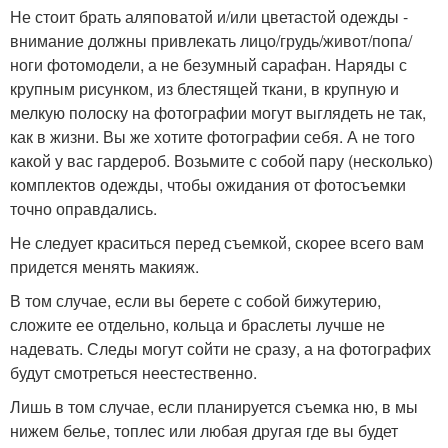
Не стоит брать аляповатой и/или цветастой одежды -
внимание должны привлекать лицо/грудь/живот/попа/
ноги фотомодели, а не безумный сарафан. Наряды с
крупным рисунком, из блестящей ткани, в крупную и
мелкую полоску на фотографии могут выглядеть не так,
как в жизни. Вы же хотите фотографии себя. А не того
какой у вас гардероб. Возьмите с собой пару (несколько)
комплектов одежды, чтобы ожидания от фотосъемки
точно оправдались.
Не следует краситься перед съемкой, скорее всего вам
придется менять макияж.
В том случае, если вы берете с собой бижутерию,
сложите ее отдельно, кольца и браслеты лучше не
надевать. Следы могут сойти не сразу, а на фотографих
будут смотреться неестественно.
Лишь в том случае, если планируется съемка ню, в мы
нижем белье, топлес или любая другая где вы будет