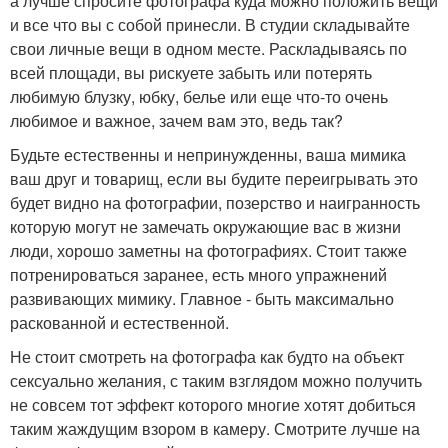
а лучше спросите фотографа куда можно положить вещи
и все что вы с собой принесли. В студии складывайте
свои личные вещи в одном месте. Раскладываясь по
всей площади, вы рискуете забыть или потерять
любимую блузку, юбку, белье или еще что-то очень
любимое и важное, зачем вам это, ведь так?
Будьте естественны и непринужденны, ваша мимика
ваш друг и товарищ, если вы будите переигрывать это
будет видно на фотографии, позерство и наигранность
которую могут не замечать окружающие вас в жизни
люди, хорошо заметны на фотографиях. Стоит также
потренироваться заранее, есть много упражнений
развивающих мимику. Главное - быть максимально
раскованной и естественной.
Не стоит смотреть на фотографа как будто на объект
сексуально желания, с таким взглядом можно получить
не совсем тот эффект которого многие хотят добиться
таким жаждущим взором в камеру. Смотрите лучше на