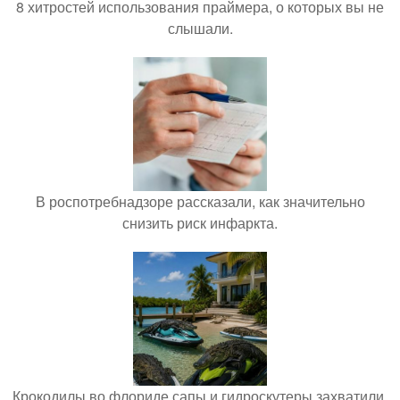
8 хитростей использования праймера, о которых вы не
слышали.
В роспотребнадзоре рассказали, как значительно
снизить риск инфаркта.
Крокодилы во флориде сапы и гидроскутеры захватили.