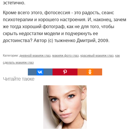
эстетично.
Кроме всего этого, фотосессия - это радость, сеанс
психотерапии и хорошего настроения. И, наконец, зачем
же тогда хороший фотограф, как не для того, чтобы
скрыть недостатки модели и подчеркнуть ее
достоинства? Автор (c) тыжненко Дмитрий, 2009.
Категории:
дневной макияж глаз
,
макияж фото глаз
,
красивый макияж глаз
,
как
сделать макияж глаз
Читайте также