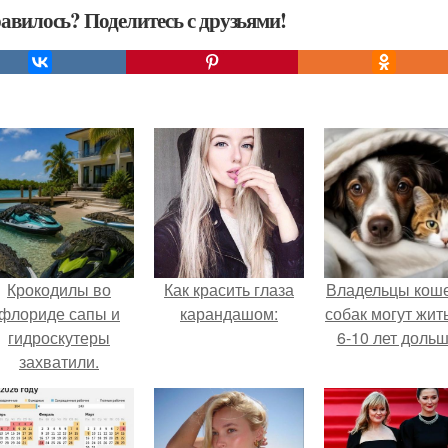
авилось? Поделитесь с друзьями!
Крокодилы во
Как красить глаза
Владельцы коше
флориде сапы и
карандашом:
собак могут жит
гидроскутеры
6-10 лет дольш
захватили.