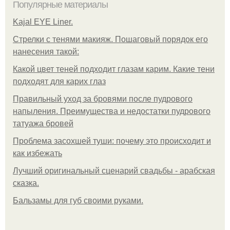
Популярные материалы
Kajal EYE Liner.
Стрелки с тенями макияж. Пошаговый порядок его
нанесения такой:
Какой цвет теней подходит глазам карим. Какие тени
подходят для карих глаз
Правильный уход за бровями после пудрового
напыления. Преимущества и недостатки пудрового
татуажа бровей
Проблема засохшей туши: почему это происходит и
как избежать
Лучший оригинальный сценарий свадьбы - арабская
сказка.
Бальзамы для губ своими руками.