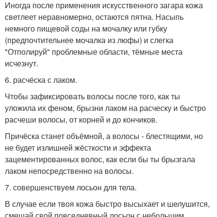
Иногда после применения искусственного загара кожа
светлеет неравномерно, остаются пятна. Насыпь
немного пищевой соды на мочалку или губку
(предпочтительнее мочалка из люфы) и слегка
"Отполируй" проблемные области, тёмные места
исчезнут.
6. расчёска с лаком.
Чтобы зафиксировать волосы после того, как ты
уложила их феном, брызни лаком на расческу и быстро
расчеши волосы, от корней и до кончиков.
Причёска станет объёмной, а волосы - блестящими, но
не будет излишней жёсткости и эффекта
зацементированных волос, как если бы ты брызгала
лаком непосредственно на волосы.
7. совершенствуем лосьон для тела.
В случае если твоя кожа быстро высыхает и шелушится,
смешай свой повседневный лосьон с небольшим