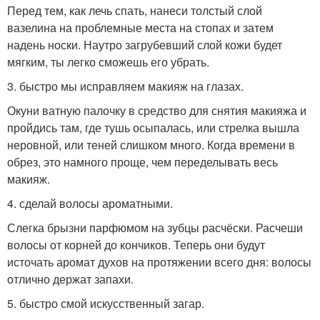
Перед тем, как лечь спать, нанеси толстый слой
вазелина на проблемные места на стопах и затем
надень носки. Наутро загрубевший слой кожи будет
мягким, ты легко сможешь его убрать.
3. быстро мы исправляем макияж на глазах.
Окуни ватную палочку в средство для снятия макияжа и
пройдись там, где тушь осыпалась, или стрелка вышла
неровной, или теней слишком много. Когда времени в
обрез, это намного проще, чем переделывать весь
макияж.
4. сделай волосы ароматными.
Слегка брызни парфюмом на зубцы расчёски. Расчеши
волосы от корней до кончиков. Теперь они будут
источать аромат духов на протяжении всего дня: волосы
отлично держат запахи.
5. быстро смой искусственный загар.