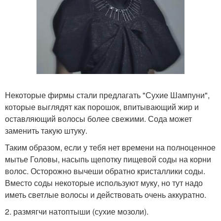
Некоторые фирмы стали предлагать "Сухие Шампуни",
которые выглядят как порошок, впитывающий жир и
оставляющий волосы более свежими. Сода может
заменить такую штуку.
Таким образом, если у тебя нет времени на полноценное
мытье Головы, насыпь щепотку пищевой соды на корни
волос. Осторожно вычеши обратно кристаллики соды.
Вместо соды некоторые используют муку, но тут надо
иметь светлые волосы и действовать очень аккуратно.
2. размягчи натоптыши (сухие мозоли).