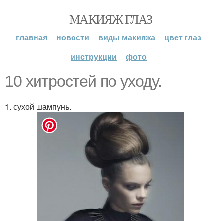
МАКИЯЖ ГЛАЗ
главная
новости
виды макияжа
цвет глаз
инструкции
фото
10 хитростей по уходу.
1. сухой шампунь.