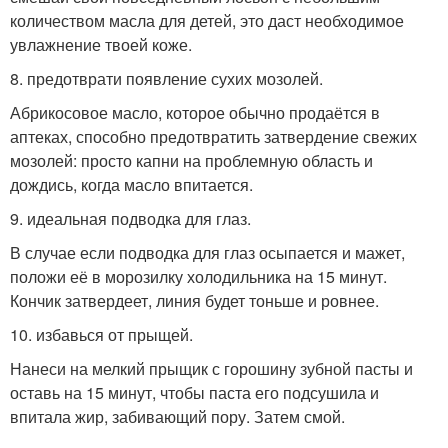
количеством масла для детей, это даст необходимое
увлажнение твоей коже.
8. предотврати появление сухих мозолей.
Абрикосовое масло, которое обычно продаётся в
аптеках, способно предотвратить затвердение свежих
мозолей: просто капни на проблемную область и
дождись, когда масло впитается.
9. идеальная подводка для глаз.
В случае если подводка для глаз осыпается и мажет,
положи её в морозилку холодильника на 15 минут.
Кончик затвердеет, линия будет тоньше и ровнее.
10. избавься от прыщей.
Нанеси на мелкий прыщик с горошину зубной пасты и
оставь на 15 минут, чтобы паста его подсушила и
впитала жир, забивающий пору. Затем смой.