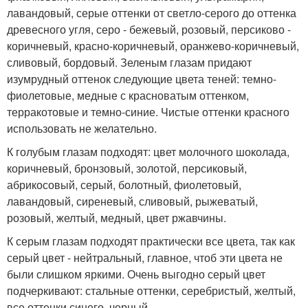
лавандовый, серые оттенки от светло-серого до оттенка
древесного угля, серо - бежевый, розовый, персиково -
коричневый, красно-коричневый, оранжево-коричневый,
сливовый, бордовый. Зеленым глазам придают
изумрудный оттенок следующие цвета теней: темно-
фиолетовые, медные с красноватым оттенком,
терракотовые и темно-синие. Чистые оттенки красного
использовать не желательно.
К голубым глазам подходят: цвет молочного шоколада,
коричневый, бронзовый, золотой, персиковый,
абрикосовый, серый, болотный, фиолетовый,
лавандовый, сиреневый, сливовый, рыжеватый,
розовый, желтый, медный, цвет ржавчины.
К серым глазам подходят практически все цвета, так как
серый цвет - нейтральный, главное, чтоб эти цвета не
были слишком яркими. Очень выгодно серый цвет
подчеркивают: стальные оттенки, серебристый, желтый,
все оттенки синего, черный.