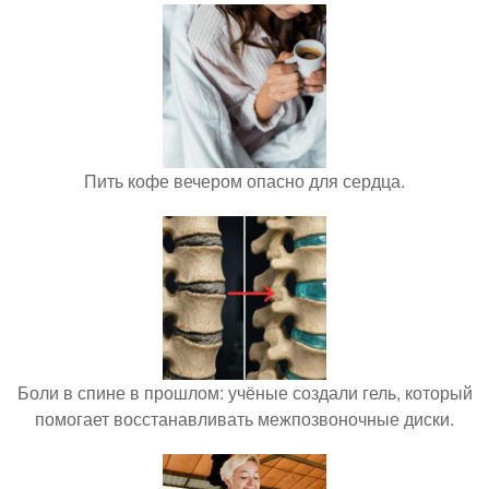
Пить кофе вечером опасно для сердца.
Боли в спине в прошлом: учёные создали гель, который
помогает восстанавливать межпозвоночные диски.