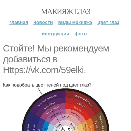
МАКИЯЖ ГЛАЗ
главная
новости
виды макияжа
цвет глаз
инструкции
фото
Стойте! Мы рекомендуем
добавиться в
Https://vk.com/59elki.
Как подобрать цвет теней под цвет глаз?