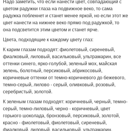
Надо заметить, что если нанести цвет, совпадающий с
цветом радужки глаза на подвижное веко, то сама
радужка поблекнет и станет менее яркой, но если этот же
цвет нанести на нижнее веко прямо под радужкой, то
она подсветится этим цветом и станет ярче.
Цвета, подходящие к каждому цвету глаз:
К карим глазам подходят: фиолетовый, сиреневый,
фиалковый, лиловый, васильковый, ультрамарин, все
оттенки синего, ярко-голубой, зеленый мох, майская
зелень, болотный, персиковый, абрикосовый,
коричневые оттенки от темно-коричневого до бежевого,
темно-серый, лилово - серый, оливковый, розовый,
серебристый, золотой.
К зеленым глазам подходят: коричневый, черный, темно-
серый, темно-лиловый, черно - коричневый, цвет
горького шоколада, бронзовый, персиковый, золотой,
красно - фиолетовый, фиолетовый, сиреневый,
фиалковый, лиловый, васильковый, ультрамарин,