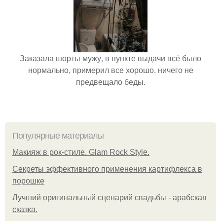
Заказала шорты мужу, в пункте выдачи всё было
нормально, примерил все хорошо, ничего не
предвещало беды.
Популярные материалы
Макияж в рок-стиле. Glam Rock Style.
Секреты эффективного применения картифлекса в
порошке
Лучший оригинальный сценарий свадьбы - арабская
сказка.