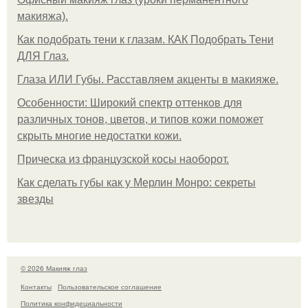
макияжа).
Как подобрать тени к глазам. КАК Подобрать Тени
ДЛЯ Глаз.
Глаза ИЛИ Губы. Расставляем акценты в макияже.
Особенности: Широкий спектр оттенков для
различных тонов, цветов, и типов кожи поможет
скрыть многие недостатки кожи.
Прическа из французской косы наоборот.
Как сделать губы как у Мерлин Монро: секреты
звезды
© 2026 Макияж глаз
Контакты
Пользовательское соглашение
Политика конфидециальности