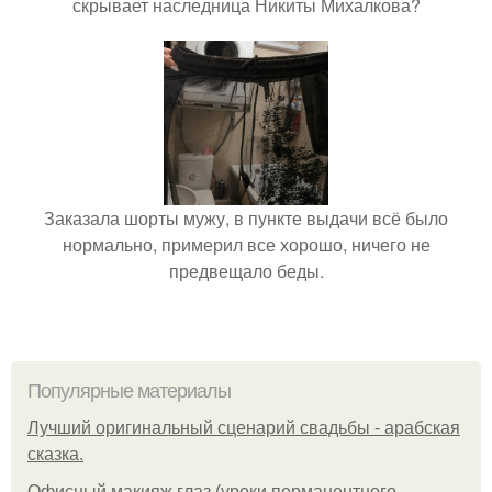
скрывает наследница Никиты Михалкова?
Заказала шорты мужу, в пункте выдачи всё было
нормально, примерил все хорошо, ничего не
предвещало беды.
Популярные материалы
Лучший оригинальный сценарий свадьбы - арабская
сказка.
Офисный макияж глаз (уроки перманентного