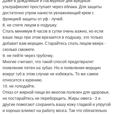
Даже в дождливые и пасмурные дни вредный
ультрафиолет проступает через облака. Для защиты
достаточно утром нанести увлажняющий крем с
функцией защиты от уф - лучей.
8. не спите лицом в подушку.
Спать минимум 8 часов в сутки очень важно, но если
ваше лицо при этом врезается в подушку, это только
добавит вам морщин. Старайтесь спать лицом вверх -
сколько сможете.
9. не пейте через трубочку.
Многие считают, что такой способ предотвратит
появление пятен на зубах. Но и появления морщин
вокруг губ в этом случае не избежать. То же самое
относится к курению.
10. не голодайте.
Отказ от жирной пищи во многом полезен для здоровья,
но постарайтесь не переборщить. Жиры омега - 3 и
другие помогают сохранить вашу кожу гладкой и упругой
и хорошо влияют на работу мозга. Так что обязательно