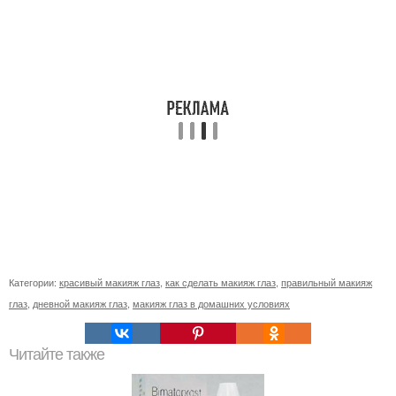
Категории:
красивый макияж глаз
,
как сделать макияж глаз
,
правильный макияж
глаз
,
дневной макияж глаз
,
макияж глаз в домашних условиях
Читайте также