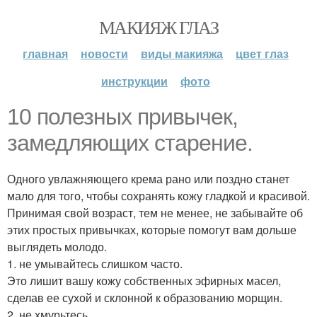
МАКИЯЖ ГЛАЗ
главная
новости
виды макияжа
цвет глаз
инструкции
фото
10 полезных привычек,
замедляющих старение.
Одного увлажняющего крема рано или поздно станет
мало для того, чтобы сохранять кожу гладкой и красивой.
Принимая свой возраст, тем не менее, не забывайте об
этих простых привычках, которые помогут вам дольше
выглядеть молодо.
1. не умывайтесь слишком часто.
Это лишит вашу кожу собственных эфирных масел,
сделав ее сухой и склонной к образованию морщин.
2. не хмурьтесь.