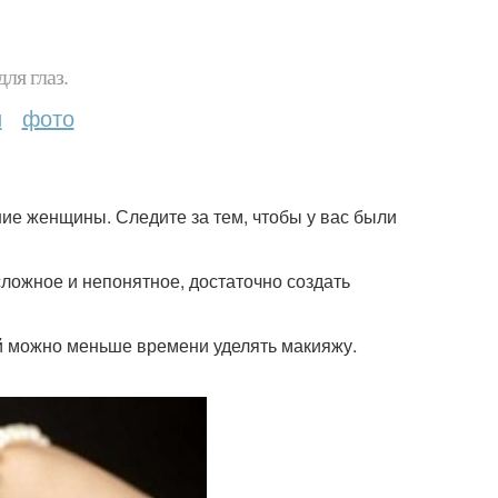
ля глаз.
и
фото
ие женщины. Следите за тем, чтобы у вас были
 сложное и непонятное, достаточно создать
ей можно меньше времени уделять макияжу.