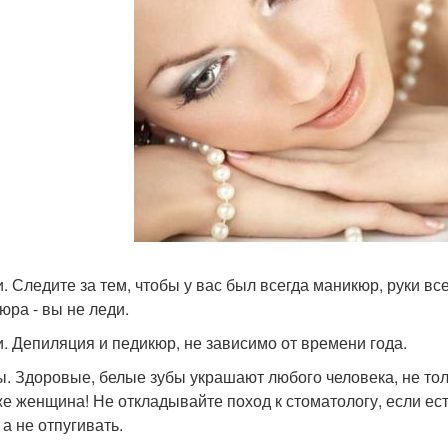
ки. Следите за тем, чтобы у вас был всегда маникюр, руки вс
юра - вы не леди.
ги. Депиляция и педикюр, не зависимо от времени года.
бы. Здоровые, белые зубы украшают любого человека, не т
же женщина! Не откладывайте поход к стоматологу, если ес
 а не отпугивать.