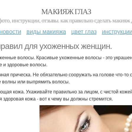
МАКИЯЖ ГЛАЗ
фото, инструкции, отзывы. как правильно сделать макияж д
новости
виды макияжа
цвет глаз
инструкци
правил для ухоженных женщин.
оженные волосы. Красивые ухоженные волосы - это украшен
е и здоровые волосы.
ачная прическа. Не обязательно сооружать на голове что-то
е волны или выпрямить волосы.
яющая кожа. Ухаживайте правильно за лицом, с чистой кож
я здоровая кожа - вот к чему вы должны стремится.