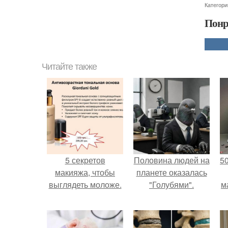
Категори
Понр
Читайте также
5 секретов
Половина людей на
5
макияжа, чтобы
планете оказалась
выглядеть моложе.
"Голубями".
м