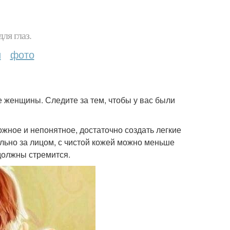
ля глаз.
и
фото
 женщины. Следите за тем, чтобы у вас были
ожное и непонятное, достаточно создать легкие
ьно за лицом, с чистой кожей можно меньше
 должны стремится.