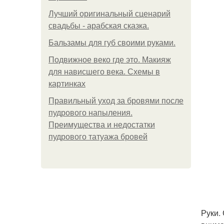
Лучший оригинальный сценарий
свадьбы - арабская сказка.
Бальзамы для губ своими руками.
Подвижное веко где это. Макияж
для нависшего века. Схемы в
картинках
Правильный уход за бровями после
пудрового напыления.
Преимущества и недостатки
пудрового татуажа бровей
Руки.