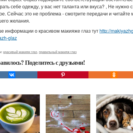
рать себе одежду, у вас нет таланта или вкуса? , Не нужно с
ое. Сейчас это не проблема - смотрите передачи и читайте
шего желания.
е информации о красивом макияже глаз тут
http://makiyazh
azh-glaz
и:
красивый макияж глаз
,
правильный макияж глаз
авилось? Поделитесь с друзьями!