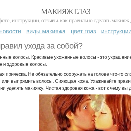
МАКИЯЖ ГЛАЗ
фото, инструкции, отзывы. как правильно сделать макияж д
новости
виды макияжа
цвет глаз
инструкци
правил ухода за собой?
нные волосы. Красивые ухоженные волосы - это украшение
е и здоровые волосы.
ая прическа. Не обязательно сооружать на голове что-то сл
 или выпрямить волосы. Сияющая кожа. Ухаживайте правил
ни уделять макияжу. Чистая здоровая кожа - вот к чему вы