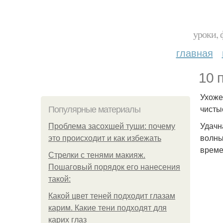
уроки, 
главная
10 
Ухоже
чисты
Популярные материалы
Удачн
Проблема засохшей туши: почему
волны
это происходит и как избежать
време
Стрелки с тенями макияж.
Пошаговый порядок его нанесения
такой:
Какой цвет теней подходит глазам
карим. Какие тени подходят для
карих глаз