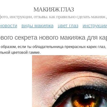
МАКИЯЖ ГЛАЗ
фото, инструкции, отзывы. как правильно сделать макияж д
новости
виды макияжа
цвет глаз
инструкци
ового секрета нового макияжа для кар
 образом, если ты обладательнница прекрасных карих глаз,
льной цветовой гамме.