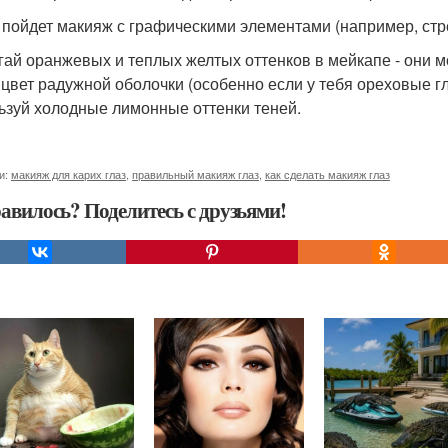
е пойдет макияж с графическими элементами (например, стр
егай оранжевых и теплых желтых оттенков в мейкапе - они м
 цвет радужной оболочки (особенно если у тебя ореховые г
ьзуй холодные лимонные оттенки теней.
и:
макияж для карих глаз
,
правильный макияж глаз
,
как сделать макияж глаз
авилось? Поделитесь с друзьями!