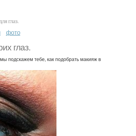
ля глаз.
и
фото
их глаз.
 мы подскажем тебе, как подобрать макияж в