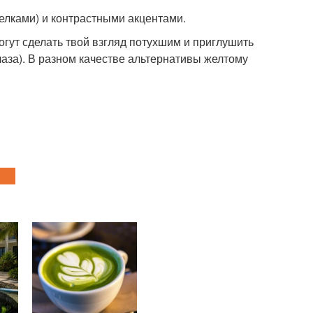
елками) и контрастными акцентами.
огут сделать твой взгляд потухшим и приглушить
лаза). В разном качестве альтернативы желтому