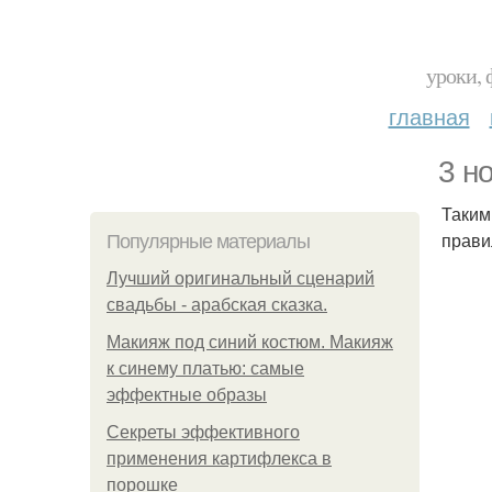
уроки, 
главная
3 н
Таким
прави
Популярные материалы
Лучший оригинальный сценарий
свадьбы - арабская сказка.
Макияж под синий костюм. Макияж
к синему платью: самые
эффектные образы
Секреты эффективного
применения картифлекса в
порошке