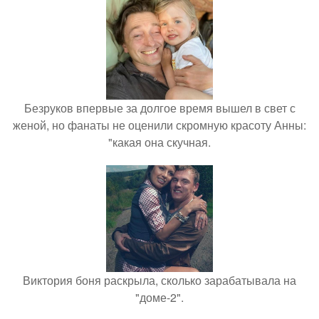
Безруков впервые за долгое время вышел в свет с
женой, но фанаты не оценили скромную красоту Анны:
"какая она скучная.
Виктория боня раскрыла, сколько зарабатывала на
"доме-2".