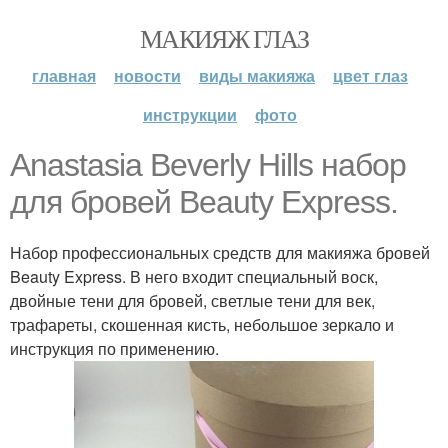
МАКИЯЖ ГЛАЗ
главная
новости
виды макияжа
цвет глаз
инструкции
фото
Anastasia Beverly Hills набор
для бровей Beauty Express.
Набор профессиональных средств для макияжа бровей
Beauty Express. В него входит специальный воск,
двойные тени для бровей, светлые тени для век,
трафареты, скошенная кисть, небольшое зеркало и
инструкция по применению.