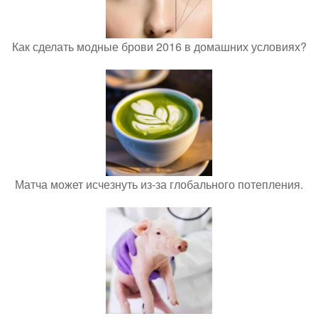
Как сделать модные брови 2016 в домашних условиях?
Матча может исчезнуть из-за глобального потепления.