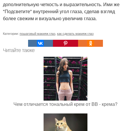
дополнительную четкость и выразительность. Ими же
"Подсветите" внутренний угол глаза, сделав взгляд
более свежим и визуально увеличив глаза.
Категории:
пошаговый макияж глаз
,
как сделать макияж глаз
Читайте также
Чем отличается тональный крем от BB - крема?