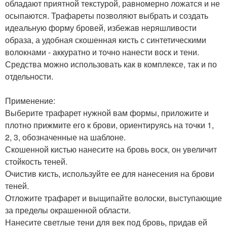
обладают приятной текстурой, равномерно ложатся и не
осыпаются. Трафареты позволяют выбрать и создать
идеальную форму бровей, избежав неряшливости
образа, а удобная скошенная кисть с синтетическими
волокнами - аккуратно и точно нанести воск и тени.
Средства можно использовать как в комплексе, так и по
отдельности.
Применение:
Выберите трафарет нужной вам формы, приложите и
плотно прижмите его к брови, ориентируясь на точки 1,
2, 3, обозначенные на шаблоне.
Скошенной кистью нанесите на бровь воск, он увеличит
стойкость теней.
Очистив кисть, используйте ее для нанесения на брови
теней.
Отложите трафарет и выщипайте волоски, выступающие
за пределы окрашенной области.
Нанесите светлые тени для век под бровь, придав ей