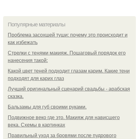
Популярные материалы
Проблема засохшей туши: почему это происходит и
как избежать
Стрелки с тенями макияж. Пошаговый порядок его
нанесения такой:
Какой цвет теней подходит глазам карим. Какие тени
подходят для карих глаз
Лучший оригинальный сценарий свадьбы - арабская
сказка.
Бальзамы для губ своими руками.
Подвижное веко где это. Макияж для нависшего
века. Схемы в картинках
Правильный уход за бровями после пудрового