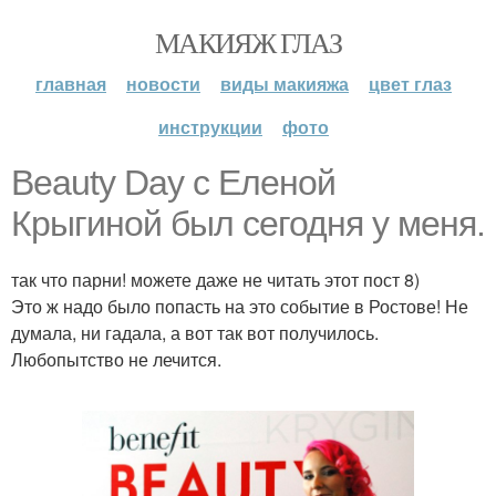
МАКИЯЖ ГЛАЗ
главная
новости
виды макияжа
цвет глаз
инструкции
фото
Beauty Day с Еленой
Крыгиной был сегодня у меня.
так что парни! можете даже не читать этот пост 8)
Это ж надо было попасть на это событие в Ростове! Не
думала, ни гадала, а вот так вот получилось.
Любопытство не лечится.