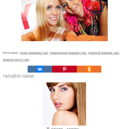
Категории:
уроки макияжа глаз
,
правильный макияж глаз
,
дневной макияж глаз
,
макияж фото глаз
Читайте также
В стиле «герли».