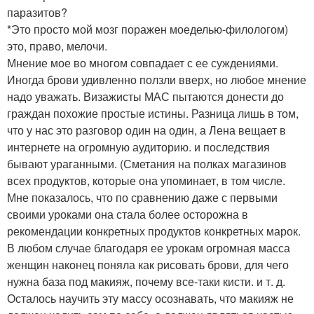
паразитов?
*Это просто мой мозг поражен моеделью-филологом)
это, право, мелочи.
Мнение мое во многом совпадает с ее суждениями.
Иногда брови удивленно ползли вверх, но любое мнение
надо уважать. Визажисты МАС пытаются донести до
граждан похожие простые истины. Разница лишь в том,
что у нас это разговор один на один, а Лена вещает в
интернете на огромную аудиторию. и последствия
бывают ураганными. (Сметания на полках магазинов
всех продуктов, которые она упоминает, в том числе.
Мне показалось, что по сравнению даже с первыми
своими уроками она стала более осторожна в
рекомендации конкретных продуктов конкретных марок.
В любом случае благодаря ее урокам огромная масса
женщин наконец поняла как рисовать брови, для чего
нужна база под макияж, почему все-таки кисти. и т. д.
Осталось научить эту массу осознавать, что макияж не