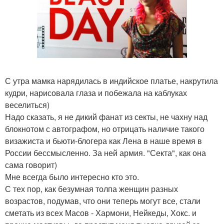
С утра мамка нарядилась в индийское платье, накрутила
кудри, нарисовала глаза и побежала на каблуках
веселиться)
Надо сказать, я не дикий фанат из секты, не чахну над
блокнотом с автографом, но отрицать наличие такого
визажиста и бьюти-блогера как Лена в наше время в
России бессмысленно. За ней армия. "Секта", как она
сама говорит)
Мне всегда было интересно кто это.
С тех пор, как безумная толпа женщин разных
возрастов, подумав, что они теперь могут все, стали
сметать из всех Масов - Хармони, Нейкеды, Хокс. и