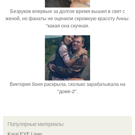
Безруков впервые за долгое время вышел в свет с
женой, но фанаты не оценили скромную красоту Анны:
"какая она скучная.
Виктория боня раскрыла, сколько зарабатывала на
"доме-2".
Популярные материалы
Kajal EYE Liner.