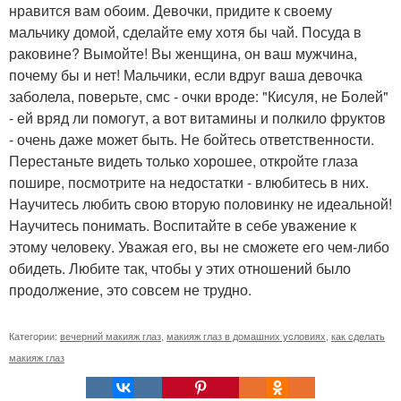
нравится вам обоим. Девочки, придите к своему
мальчику домой, сделайте ему хотя бы чай. Посуда в
раковине? Вымойте! Вы женщина, он ваш мужчина,
почему бы и нет! Мальчики, если вдруг ваша девочка
заболела, поверьте, смс - очки вроде: "Кисуля, не Болей"
- ей вряд ли помогут, а вот витамины и полкило фруктов
- очень даже может быть. Не бойтесь ответственности.
Перестаньте видеть только хорошее, откройте глаза
пошире, посмотрите на недостатки - влюбитесь в них.
Научитесь любить свою вторую половинку не идеальной!
Научитесь понимать. Воспитайте в себе уважение к
этому человеку. Уважая его, вы не сможете его чем-либо
обидеть. Любите так, чтобы у этих отношений было
продолжение, это совсем не трудно.
Категории:
вечерний макияж глаз
,
макияж глаз в домашних условиях
,
как сделать
макияж глаз