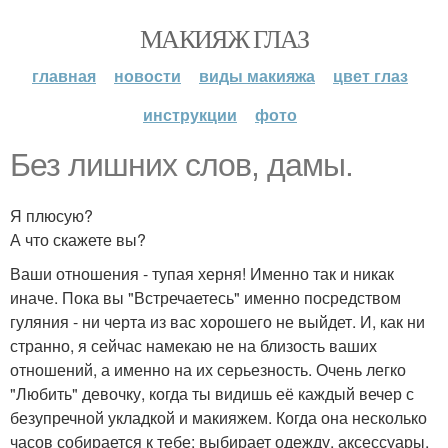
МАКИЯЖ ГЛАЗ
главная
новости
виды макияжа
цвет глаз
инструкции
фото
Без лишних слов, дамы.
Я плюсую?
А что скажете вы?
Ваши отношения - тупая херня! Именно так и никак
иначе. Пока вы "Встречаетесь" именно посредством
гуляния - ни черта из вас хорошего не выйдет. И, как ни
странно, я сейчас намекаю не на близость ваших
отношений, а именно на их серьезность. Очень легко
"Любить" девочку, когда ты видишь её каждый вечер с
безупречной укладкой и макияжем. Когда она несколько
часов собирается к тебе: выбирает одежду, аксессуары,