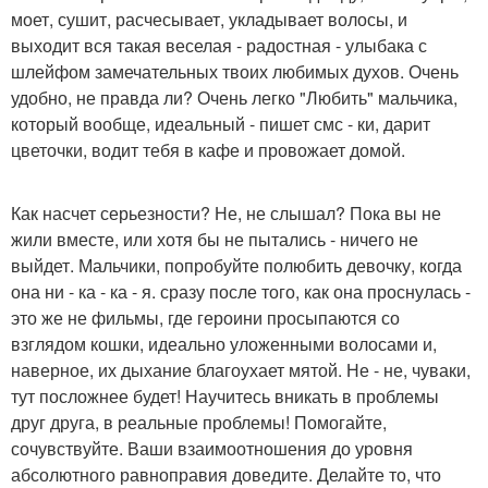
моет, сушит, расчесывает, укладывает волосы, и
выходит вся такая веселая - радостная - улыбака с
шлейфом замечательных твоих любимых духов. Очень
удобно, не правда ли? Очень легко "Любить" мальчика,
который вообще, идеальный - пишет смс - ки, дарит
цветочки, водит тебя в кафе и провожает домой.
Как насчет серьезности? Не, не слышал? Пока вы не
жили вместе, или хотя бы не пытались - ничего не
выйдет. Мальчики, попробуйте полюбить девочку, когда
она ни - ка - ка - я. сразу после того, как она проснулась -
это же не фильмы, где героини просыпаются со
взглядом кошки, идеально уложенными волосами и,
наверное, их дыхание благоухает мятой. Не - не, чуваки,
тут посложнее будет! Научитесь вникать в проблемы
друг друга, в реальные проблемы! Помогайте,
сочувствуйте. Ваши взаимоотношения до уровня
абсолютного равноправия доведите. Делайте то, что