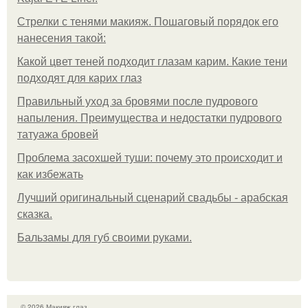
Стрелки с тенями макияж. Пошаговый порядок его
нанесения такой:
Какой цвет теней подходит глазам карим. Какие тени
подходят для карих глаз
Правильный уход за бровями после пудрового
напыления. Преимущества и недостатки пудрового
татуажа бровей
Проблема засохшей туши: почему это происходит и
как избежать
Лучший оригинальный сценарий свадьбы - арабская
сказка.
Бальзамы для губ своими руками.
© 2026 Макияж глаз