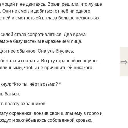
эмоций и не двигаясь. Врачи решили, что лучше
. Они не смогли добиться от неё ни одного
с ней и смотреть ей в глаза больше нескольких
 силой стала сопротивляться. Два врача
 тем же безучастным выражением лица.
 для неё обычное. Она улыбнулась.
⇨
ыбежала из палаты. Во рту странной женщины,
длинными, чтобы не причинить ей никакого
нул: “Кто ты, чёрт возьми? ”
лыбаться.
 в палату охранников.
ату охранника, вонзив свои шипы ему в горло и
воздух и захлёбываясь собственной кровью.