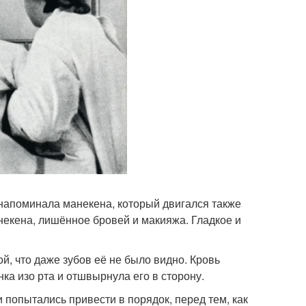
 напоминала манекена, который двигался также
анекена, лишённое бровей и макияжа. Гладкое и
ой, что даже зубов её не было видно. Кровь
ка изо рта и отшвырнула его в сторону.
и попытались привести в порядок, перед тем, как