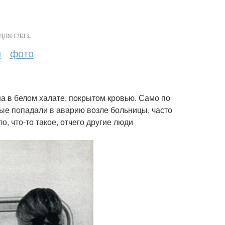
ля глаз.
и
фото
а в белом халате, покрытом кровью. Само по
орые попадали в аварию возле больницы, часто
, что-то такое, отчего другие люди