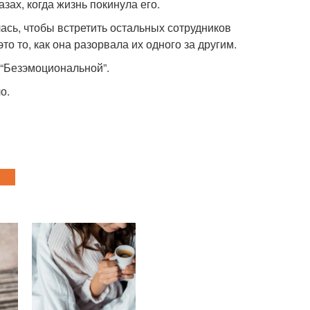
азах, когда жизнь покинула его.
лась, чтобы встретить остальных сотрудников
то то, как она разорвала их одного за другим.
 “Безэмоциональной”.
о.