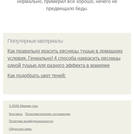
нормально, примерил все хорошо, ничего не
предвещало беды.
Популярные материалы
Как правильно красить ресницы тушью в домашних
условия. Гениально! 4 способа накрасить ресницы
одной тушью для разного эффекта в макияже
Как подобрать цвет теней:
© 2026 Макияж глаз
Контакты
Пользовательское соглашение
Политика конфидециальности
Обратная связь