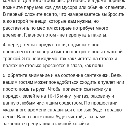
комнате. Для того чтобы быстро навести в доме порядок
возьмите пару мешков для мусора или обычных пакетов.
В первый сложите все то, что намереваетесь выбросить,
а во второй те вещи, которые вам нужны, но
расставлять по местам которые потребует много
времени. Главное потом - не перепутать пакеты.
4. перед тем как придут гости, подметите пол,
пропылесосьте ковер и быстро протрите полы влажной
тряпкой. Это необходимо, так как чистота на столах и
полках не столько бросаются в глаза, как полы.
5. обратите внимание и на состояние сантехники. Ведь
вашим гостям может понадобиться сходить в туалет или
просто помыть руки. Чтобы привести сантехнику в
порядок, залейте на 10-15 минут унитаз, раковину и
ванную любым чистящим средством. По прошествии
указанного времени справиться с грязью будет гораздо
легче. Ваша сантехника будет чистой, а за вами
закрепится репутация отличной хозяйки.