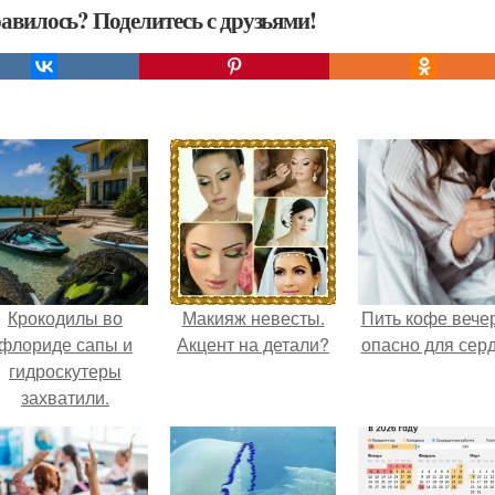
авилось? Поделитесь с друзьями!
Крокодилы во
Макияж невесты.
Пить кофе вече
флориде сапы и
Акцент на детали?
опасно для серд
гидроскутеры
захватили.