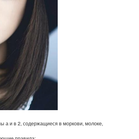
ны а и в 2, содержащиеся в моркови, молоке,
ующие правила: