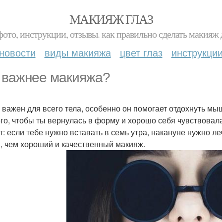
МАКИЯЖ ГЛАЗ
фото, инструкции, отзывы. как правильно сделать макияж д
новости
виды макияжа
цвет глаз
инструкци
 важнее макияжа?
 важен для всего тела, особенно он помогает отдохнуть мы
ого, чтобы ты вернулась в форму и хорошо себя чувствовал
т: если тебе нужно вставать в семь утра, накануне нужно ле
, чем хороший и качественный макияж.