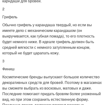
карндаши для бровей.
2
Грифель
Обычно грифель у карандаша твердый, но если вы
имеете дело с механическим карандашом (он
выкручивается, как губная помада), то его плотность
будет немного ниже. В идеале грифель должен быть
средней мягкости с немного затупленным концом,
который не будет царапать кожу.
3
Финиш
Косметические бренды выпускают большое количество
декоративных средств для бровей. Поэтому в магазинах
вы сможете выбрать из восковых, матовых и даже.
Последние помогают придать бровям более ухоженный
вид, но при этом сохранить естественную форму.
Послушно лежать волоскам помогут восковые