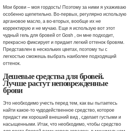
Мои брови – моя гордость! Поэтому за ними я ухаживаю
особенно щепетильно. Во-первых, регулярно использую
аргановое масло, а во-вторых, вообще их не
корректирую и не мучаю. Еще я использую вот этот
чудный гель для бровей от Gosh , он мне подходит,
прекрасно фиксирует и придает легкий оттенок бровям.
Представлен в нескольких цветах, поэтому ты с
легкостью сможешь выбрать наиболее подходящий
оттенок.
Дешевые средства для бровей.
Лучше растут неповрежденные
брови
Это необходимо учесть перед тем, как вы пытаетесь
найти какое-то чудодейственное средство, которое
придаст им хороший внешний вид , сделает густыми и
насыщенными. Итак, что необходимо, чтобы средство
для роста бровей вами использовалось в минимальном