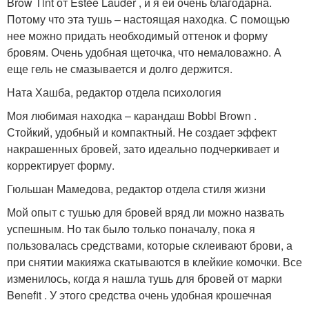
Brow Tint от Estée Lauder , и я ей очень благодарна.
Потому что эта тушь – настоящая находка. С помощью
нее можно придать необходимый оттенок и форму
бровям. Очень удобная щеточка, что немаловажно. А
еще гель не смазывается и долго держится.
Ната Хашба, редактор отдела психология
Моя любимая находка – карандаш Bobbi Brown .
Стойкий, удобный и компактный. Не создает эффект
накрашенных бровей, зато идеально подчеркивает и
корректирует форму.
Гюльшан Мамедова, редактор отдела стиля жизни
Мой опыт с тушью для бровей вряд ли можно назвать
успешным. Но так было только поначалу, пока я
пользовалась средствами, которые склеивают брови, а
при снятии макияжа скатываются в клейкие комочки. Все
изменилось, когда я нашла тушь для бровей от марки
Benefit . У этого средства очень удобная крошечная