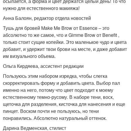
осыпается, а форма и цвет держатся целый день! То что
нужно для естественного макияжа!
Анна Балоян, редактор отдела новостей
Тушь для бровей Make Me Brow от Essence – это
абсолютно то же самое, что и Gimme Brow от Benefit ,
только стоит сущие копейки. Это маленькое чудо и цвета
добавит, и удержит твои брови на месте, и даже добавит
им визуального объема.
Ольга Кирдяева, ассистент редакции
Пользуюсь этим набором изредка, чтобы слегка
скорректировать форму и добавить цвета. Выбор пал
именно на него, потому что цвет подходит к моему
естественному темно-русому. В наборе тени, воск,
щеточка для разделения, кисточка для нанесения и еще
пинцет. Воском почти не пользуюсь, но тени
понравились. Абсолютно натуральный оттенок.
Дарина Ведменская, стилист