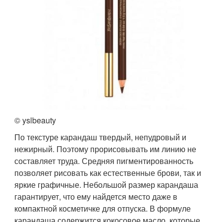
© yslbeauty
По текстуре карандаш твердый, непудровый и
нежирный. Поэтому прорисовывать им линию не
составляет труда. Средняя пигментированность
позволяет рисовать как естественные брови, так и
яркие графичные. Небольшой размер карандаша
гарантирует, что ему найдется место даже в
компактной косметичке для отпуска. В формуле
карандаша содержится кокосовое масло, которые