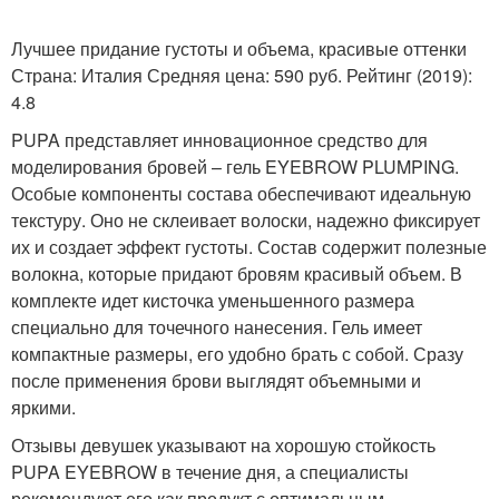
Лучшее придание густоты и объема, красивые оттенки
Страна: Италия Средняя цена: 590 руб. Рейтинг (2019):
4.8
PUPA представляет инновационное средство для
моделирования бровей – гель EYEBROW PLUMPING.
Особые компоненты состава обеспечивают идеальную
текстуру. Оно не склеивает волоски, надежно фиксирует
их и создает эффект густоты. Состав содержит полезные
волокна, которые придают бровям красивый объем. В
комплекте идет кисточка уменьшенного размера
специально для точечного нанесения. Гель имеет
компактные размеры, его удобно брать с собой. Сразу
после применения брови выглядят объемными и
яркими.
Отзывы девушек указывают на хорошую стойкость
PUPA EYEBROW в течение дня, а специалисты
рекомендуют его как продукт с оптимальным