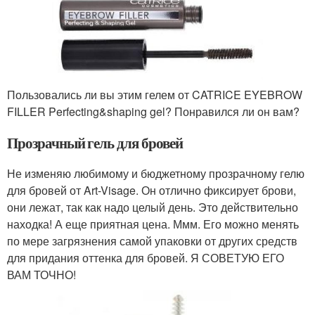
Пользовались ли вы этим гелем от CATRICE EYEBROW
FILLER Perfecting&shaping gel? Понравился ли он вам?
Прозрачный гель для бровей
Не изменяю любимому и бюджетному прозрачному гелю
для бровей от Art-Visage. Он отлично фиксирует брови,
они лежат, так как надо целый день. Это действительно
находка! А еще приятная цена. Ммм. Его можно менять
по мере загрязнения самой упаковки от других средств
для придания оттенка для бровей. Я СОВЕТУЮ ЕГО
ВАМ ТОЧНО!