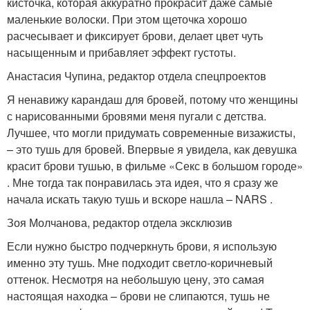
кисточка, которая аккуратно прокрасит даже самые
маленькие волоски. При этом щеточка хорошо
расчесывает и фиксирует брови, делает цвет чуть
насыщенным и прибавляет эффект густоты.
Анастасия Чупина, редактор отдела спецпроектов
Я ненавижу карандаш для бровей, потому что женщины
с нарисованными бровями меня пугали с детства.
Лучшее, что могли придумать современные визажисты,
– это тушь для бровей. Впервые я увидела, как девушка
красит брови тушью, в фильме «Секс в большом городе»
. Мне тогда так понравилась эта идея, что я сразу же
начала искать такую тушь и вскоре нашла – NARS .
Зоя Молчанова, редактор отдела эксклюзив
Если нужно быстро подчеркнуть брови, я использую
именно эту тушь. Мне подходит светло-коричневый
оттенок. Несмотря на небольшую цену, это самая
настоящая находка – брови не слипаются, тушь не