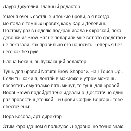
Лаура Джугелия, главный редактор
У меня очень светлые и тонкие брови, а я всегда
мечтала о темных бровях, как у Кары Делевинь .
Поэтому раз в неделю подкрашивала их краской, пока
девочки из Brow Bar не подарили мне вот это средство и
не показали, как правильно его наносить. Теперь я без
него как без рук!
Елена Бекиш, выпускающий редактор
Тушь для бровей Natural Brow Shaper & Hair Touch Up .
Если ты, как и я, лентяй в макияже и утром можешь
посвятить ему только пять минут, то тушь для бровей
Bobbi Brown подойдет тебе идеально. Достаточно один
раз провести щеточкой – и брови Софии Вергары тебе
обеспечены!
Вера Косова, арт-директор
Этим карандашом я пользуюсь недавно, но точно знаю,