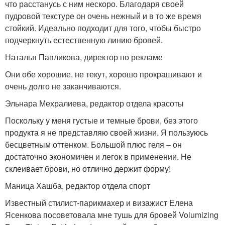
что расстанусь с ним нескоро. Благодаря своей
пудровой текстуре он очень нежный и в то же время
стойкий. Идеально подходит для того, чтобы быстро
подчеркнуть естественную линию бровей.
Наталья Павликова, директор по рекламе
Они обе хорошие, не текут, хорошо прокрашивают и
очень долго не заканчиваются.
Эльнара Мехралиева, редактор отдела красоты
Поскольку у меня густые и темные брови, без этого
продукта я не представляю своей жизни. Я пользуюсь
бесцветным оттенком. Большой плюс геля – он
достаточно экономичен и легок в применении. Не
склеивает брови, но отлично держит форму!
Маница Хашба, редактор отдела спорт
Известный стилист-парикмахер и визажист Елена
Ясенкова посоветовала мне тушь для бровей Volumizing