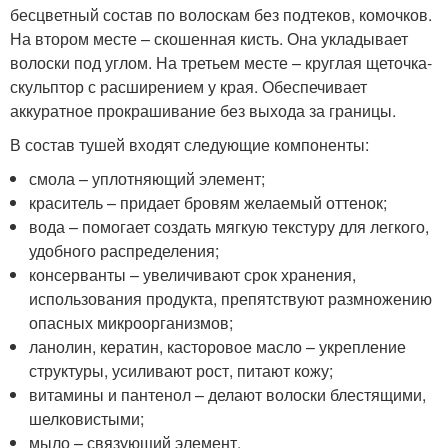
бесцветный состав по волоскам без подтеков, комочков.
На втором месте – скошенная кисть. Она укладывает
волоски под углом. На третьем месте – круглая щеточка-
скульптор с расширением у края. Обеспечивает
аккуратное прокрашивание без выхода за границы.
В состав тушей входят следующие компоненты:
смола – уплотняющий элемент;
краситель – придает бровям желаемый оттенок;
вода – помогает создать мягкую текстуру для легкого,
удобного распределения;
консерванты – увеличивают срок хранения,
использования продукта, препятствуют размножению
опасных микроорганизмов;
ланолин, кератин, касторовое масло – укрепление
структуры, усиливают рост, питают кожу;
витамины и пантенол – делают волоски блестящими,
шелковистыми;
мыло – связующий элемент.