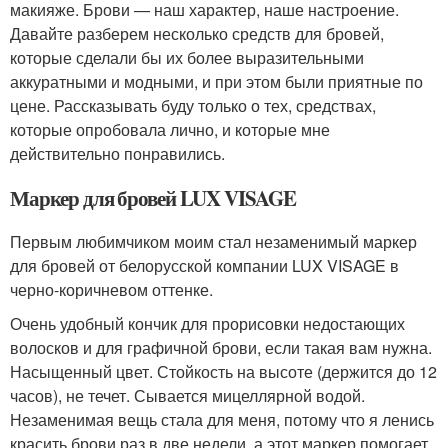
макияже. Брови — наш характер, наше настроение.
Давайте разберем несколько средств для бровей,
которые сделали бы их более выразительными
аккуратными и модными, и при этом были приятные по
цене. Рассказывать буду только о тех, средствах,
которые опробовала лично, и которые мне
действительно понравились.
Маркер для бровей LUX VISAGE
Первым любимчиком моим стал незаменимый маркер
для бровей от белорусской компании LUX VISAGE в
черно-коричневом оттенке.
Очень удобный кончик для прорисовки недостающих
волосков и для графичной брови, если такая вам нужна.
Насыщенный цвет. Стойкость на высоте (держится до 12
часов), не течет. Сывается мицеллярной водой.
Незаменимая вещь стала для меня, потому что я ленись
красить брови раз в две недели, а этот маркер помогает