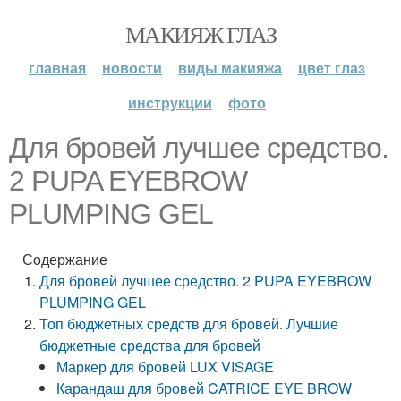
МАКИЯЖ ГЛАЗ
главная
новости
виды макияжа
цвет глаз
инструкции
фото
Для бровей лучшее средство.
2 PUPA EYEBROW
PLUMPING GEL
Содержание
Для бровей лучшее средство. 2 PUPA EYEBROW
PLUMPING GEL
Топ бюджетных средств для бровей. Лучшие
бюджетные средства для бровей
Маркер для бровей LUX VISAGE
Карандаш для бровей CATRICE EYE BROW