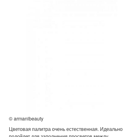
© armanibeauty
Цветовая палитра очень естественная. Идеально
подойдет для заполнения просветов между