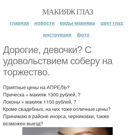
МАКИЯЖ ГЛАЗ
главная
новости
виды макияжа
цвет глаз
инструкции
фото
Дорогие, девочки? С
удовольствием соберу на
торжество.
Приятные цены на АПРЕЛЬ?
Прическа + макияж 1300 рублей, ?
Локоны + макияж 1100 рублей, ?
Кроме свадебных, на них тоже отличные цены?
Принимаю в районе инорса, черниковки, также
возможен выезд?