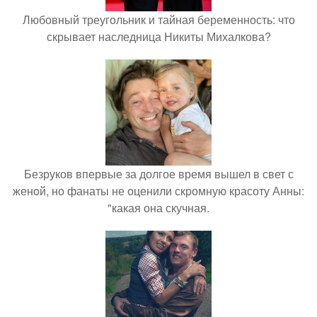
Любовный треугольник и тайная беременность: что
скрывает наследница Никиты Михалкова?
Безруков впервые за долгое время вышел в свет с
женой, но фанаты не оценили скромную красоту Анны:
"какая она скучная.